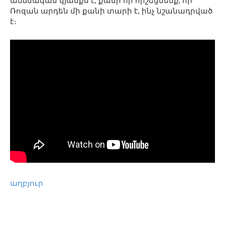
անձնական կյանքն է, քանի որ հիշեցնենք, որ
Ռոզան արդեն մի քանի տարի է, ինչ նշանադրված
է։
աղբյուր