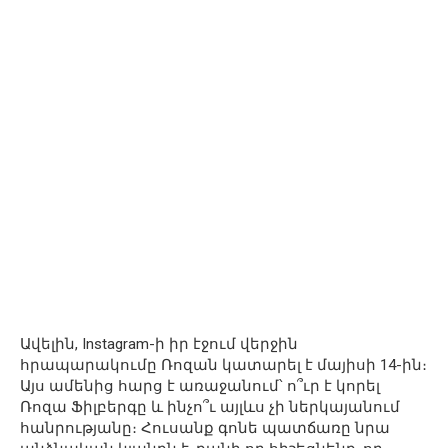
Ավելին, Instagram-ի իր էջում վերջին
հրապարակումը Ռոզան կատարել է մայիսի 14-ին։
Այս ամենից հարց է առաջանում՝ ո՞ւր է կորել
Ռոզա Ֆիլբերգը և ինչո՞ւ այլևս չի ներկայանում
հանրությանը։ Հուսանք գոնե պատճառը նրա