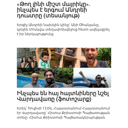
«Թող լինի միշտ մայրիկը».
ինչպես է երգում Անդրեի
դուստրը (տեսանյութ)
Երգիչ Անդրեի նախկին կինը՝ Անի Օհանյանը,
կրկին Մոսկվա տեղափոխվելուց հետո ավելացրել
է իր ներկայությունը
ՇՈՈՒ-ԲԻԶՆԵՍ
0
266դիտում
Ինչպես են հայ հայտնիները նշել
Վարդավառը (ֆոտոշարք)
Երեկ՝ հուլիսի 12-ին, Հայաստանում Հայաստանում
էր Վարդավառը՝ Հիսուս Քրիստոսի Պայծառության
տոնը։ Հիսուս Քրիստոսի Պայծառակերպության