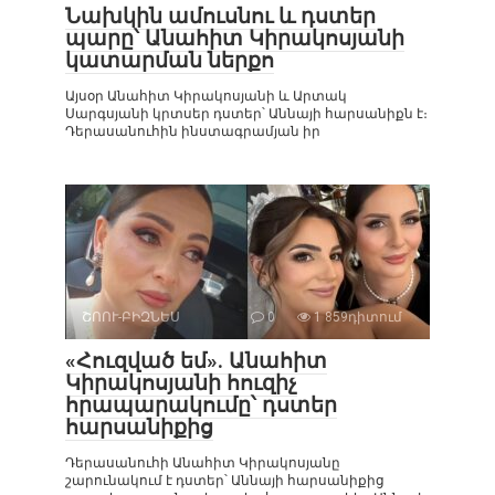
Նախկին ամուսնու և դստեր
պարը՝ Անահիտ Կիրակոսյանի
կատարման ներքո
Այսօր Անահիտ Կիրակոսյանի և Արտակ
Սարգսյանի կրտսեր դստեր՝ Աննայի հարսանիքն է։
Դերասանուհին ինստագրամյան իր
ՇՈՈՒ-ԲԻԶՆԵՍ
0
1 859դիտում
«Հուզված եմ». Անահիտ
Կիրակոսյանի հուզիչ
հրապարակումը՝ դստեր
հարսանիքից
Դերասանուհի Անահիտ Կիրակոսյանը
շարունակում է դստեր՝ Աննայի հարսանիքից