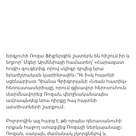
Երգչուհի Ռոզա Ֆիլբերգին շատերն են հիշում իր և
եղբոր՝ Մգեր Արմենիայի համատեղ՝ «Հարազատ
հոգի» զուգերից, որով սկիզբ դրվեց նրա
երաժշտական կարիերային։ Դե իսկ հայտնի
սցենարիստ Դիանա Գրիգորյանի «Նռան հատիկ»
հեռուստասերիալը, որում գլխավոր հերոսուհուն
մարմնավորեց Ռոզան, վերջնականապես
ամրապնդեց նրա դիրքը հայ հայտնի
արտիստների շարքում։
Բոլորովին այլ հարց է, թե որպես դերասանուհի
որքան հաջող ստացվեց Ռոզայի ներկայանալը։
Ռոզան, սակայն, ժամանակ չկորցնելով և