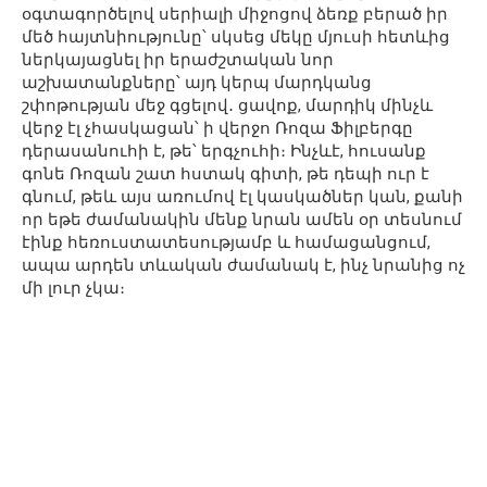
օգտագործելով սերիալի միջոցով ձեռք բերած իր
մեծ հայտնիությունը՝ սկսեց մեկը մյուսի հետևից
ներկայացնել իր երաժշտական նոր
աշխատանքները՝ այդ կերպ մարդկանց
շփոթության մեջ գցելով․ ցավոք, մարդիկ մինչև
վերջ էլ չհասկացան՝ ի վերջո Ռոզա Ֆիլբերգը
դերասանուհի է, թե՝ երգչուհի։ Ինչևէ, հուսանք
գոնե Ռոզան շատ հստակ գիտի, թե դեպի ուր է
գնում, թեև այս առումով էլ կասկածներ կան, քանի
որ եթե ժամանակին մենք նրան ամեն օր տեսնում
էինք հեռուստատեսությամբ և համացանցում,
ապա արդեն տևական ժամանակ է, ինչ նրանից ոչ
մի լուր չկա։