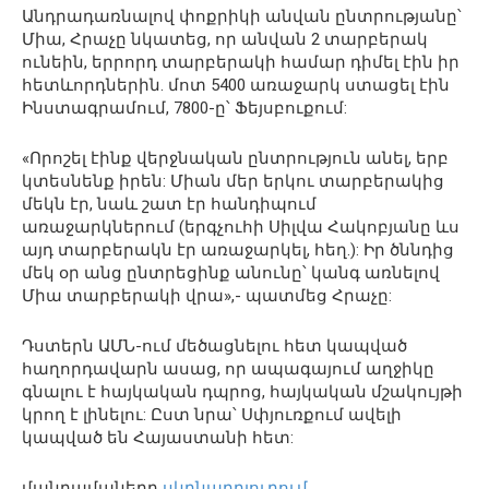
Անդրադառնալով փոքրիկի անվան ընտրությանը՝
Միա, Հրաչը նկատեց, որ անվան 2 տարբերակ
ունեին, երրորդ տարբերակի համար դիմել էին իր
հետևորդներին. մոտ 5400 առաջարկ ստացել էին
Ինստագրամում, 7800-ը՝ Ֆեյսբուքում:
«Որոշել էինք վերջնական ընտրություն անել, երբ
կտեսնենք իրեն: Միան մեր երկու տարբերակից
մեկն էր, նաև շատ էր հանդիպում
առաջարկներում (երգչուհի Սիլվա Հակոբյանը ևս
այդ տարբերակն էր առաջարկել, հեղ.): Իր ծննդից
մեկ օր անց ընտրեցինք անունը՝ կանգ առնելով
Միա տարբերակի վրա»,- պատմեց Հրաչը:
Դստերն ԱՄՆ-ում մեծացնելու հետ կապված
հաղորդավարն ասաց, որ ապագայում աղջիկը
գնալու է հայկական դպրոց, հայկական մշակույթի
կրող է լինելու: Ըստ նրա՝ Սփյուռքում ավելի
կապված են Հայաստանի հետ:
մանրամաները
սկբնաղբյուրում