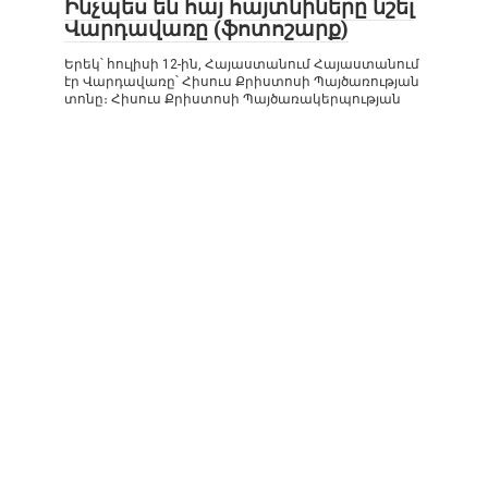
Ինչպես են հայ հայտնիները նշել
Վարդավառը (ֆոտոշարք)
Երեկ՝ հուլիսի 12-ին, Հայաստանում Հայաստանում
էր Վարդավառը՝ Հիսուս Քրիստոսի Պայծառության
տոնը։ Հիսուս Քրիստոսի Պայծառակերպության