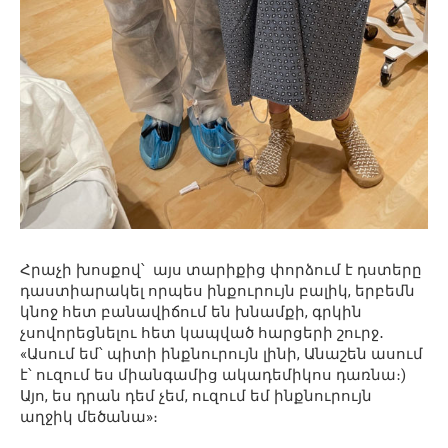
Հրաչի խոսքով՝ այս տարիքից փորձում է դստերը
դաստիարակել որպես ինքուրույն բալիկ, երբեմն
կնոջ հետ բանավիճում են խնամքի, գրկին
չսովորեցնելու հետ կապված հարցերի շուրջ․
«Ասում եմ՝ պիտի ինքնուրույն լինի, Անաշեն ասում
է՝ ուզում ես միանգամից ակադեմիկոս դառնա։)
Այո, ես դրան դեմ չեմ, ուզում եմ ինքնուրույն
աղջիկ մեծանա»։