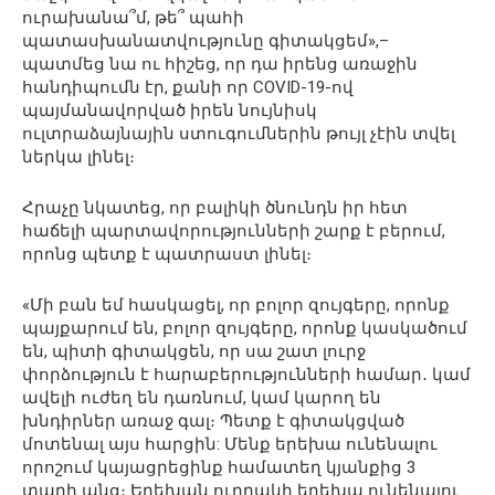
ուրախանա՞մ, թե՞ պահի
պատասխանատվությունը գիտակցեմ»,–
պատմեց նա ու հիշեց, որ դա իրենց առաջին
հանդիպումն էր, քանի որ COVID-19-ով
պայմանավորված իրեն նույնիսկ
ուլտրաձայնային ստուգումներին թույլ չէին տվել
ներկա լինել։
Հրաչը նկատեց, որ բալիկի ծնունդն իր հետ
հաճելի պարտավորությունների շարք է բերում,
որոնց պետք է պատրաստ լինել։
«Մի բան եմ հասկացել, որ բոլոր զույգերը, որոնք
պայքարում են, բոլոր զույգերը, որոնք կասկածում
են, պիտի գիտակցեն, որ սա շատ լուրջ
փորձություն է հարաբերությունների համար․ կամ
ավելի ուժեղ են դառնում, կամ կարող են
խնդիրներ առաջ գալ։ Պետք է գիտակցված
մոտենալ այս հարցին: Մենք երեխա ունենալու
որոշում կայացրեցինք համատեղ կյանքից 3
տարի անց։ Երեխան ուղղակի երեխա ունենալու