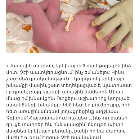
«Մամային տարան, երեխային 3 ժամ թողեցին ինձ
մոտ։ Չէի պատկերացնում՝ ինչ եմ անելու: Կինս
շատ մեծ գրականություն է կարդացել երեխայի
խնամքի մասին, շատ տեղեկացված է, պատրաստ
էր դրան, բայց կյանքի առաջին ժամերին Միան
մնաց իմ խնամքին։ Ոտքերս աշխարհից կտրված
ստանձնեցի խնամքը։ Ինձ հետ էր բուժքույրը, որի
հետ առաջին անգամ լողացրեցինք աղջկաս։
Չգիտեմ՝ Հայաստանում ինչպես է, ինչ-որ բաներ
գուցե տարբեր են, ինձ ասացին՝ ճկույթդ պիտի
մտցնես երեխայի բերանը, քանի որ նա մարդու
մաշկ է ուզում է զգալ։ Չէի հասկանում