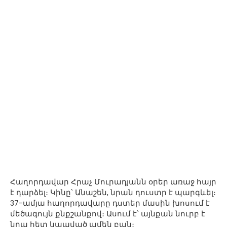
Հաղորդավար Հրաչ Մուրադյանն օրեր առաջ հայր
է դարձել։ Կինը՝ Անաշեն, նրան դուստր է պարգևել։
37–ամյա հաղորդավարը դստեր մասին խոսում է
մեծագույն քնքշանքով։ Ասում է՝ այնքան նուրբ է
նրա հետ կապված ամեն բան։