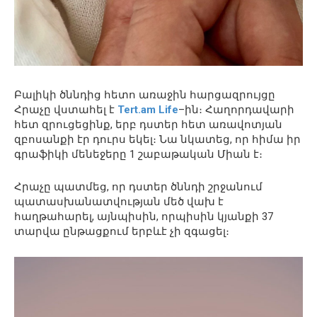
Բալիկի ծննդից հետո առաջին հարցազրույցը
Հրաչը վստահել է
Tert.am Life
–ին։ Հաղորդավարի
հետ զրուցեցինք, երբ դստեր հետ առավոտյան
զբոսանքի էր դուրս եկել։ Նա նկատեց, որ հիմա իր
գրաֆիկի մենեջերը 1 շաբաթական Միան է։
Հրաչը պատմեց, որ դստեր ծննդի շրջանում
պատասխանատվության մեծ վախ է
հաղթահարել, այնպիսին, որպիսին կյանքի 37
տարվա ընթացքում երբևէ չի զգացել։