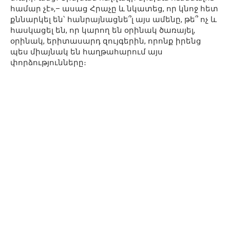
համար չէ»,– ասաց Հրաչը և նկատեց, որ կնոջ հետ
քննարկել են՝ հանրայնացնե՞լ այս ամենը, թե՞ ոչ և
հասկացել են, որ կարող են օրինակ ծառայել,
օրինակ, երիտասարդ զույգերին, որոնք իրենց
պես միայնակ են հաղթահարում այս
փորձությունները։