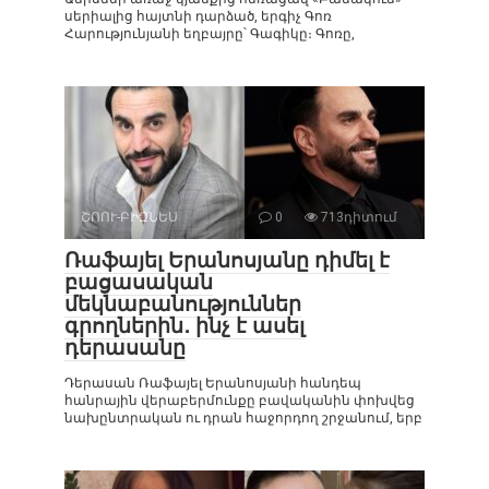
սերիալից հայտնի դարձած, երգիչ Գոռ
Հարությունյանի եղբայրը՝ Գագիկը։ Գոռը,
ՇՈՈՒ-ԲԻԶՆԵՍ
0
713դիտում
Ռաֆայել Երանոսյանը դիմել է
բացասական
մեկնաբանություններ
գրողներին․ ինչ է ասել
դերասանը
Դերասան Ռաֆայել Երանոսյանի հանդեպ
հանրային վերաբերմունքը բավականին փոխվեց
նախընտրական ու դրան հաջորդող շրջանում, երբ