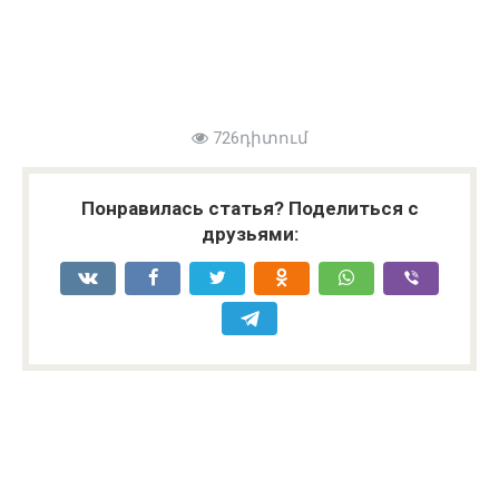
726դիտում
Понравилась статья? Поделиться с
друзьями: