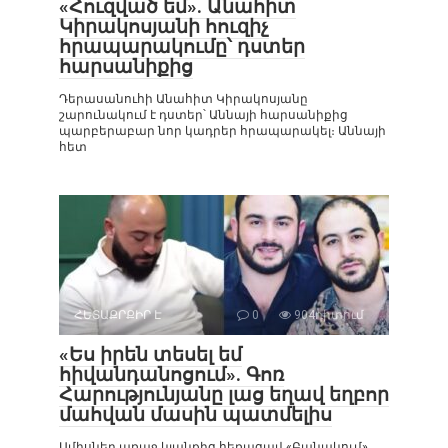
«Հուզված եմ». Անահիտ
Կիրակոսյանի հուզիչ
հրապարակումը՝ դստեր
հարսանիքից
Դերասանուհի Անահիտ Կիրակոսյանը
շարունակում է դստեր՝ Աննայի հարսանիքից
պարբերաբար նոր կադրեր հրապարակել։ Աննայի
հետ
ՀԵՏԱՔՐՔԻՐ Է
0
904դիտում
«Ես իրեն տեսել եմ
հիվանդանոցում». Գոռ
Հարությունյանը լաց եղավ եղբոր
մահվան մասին պատմելիս
Ամիսներ առաջ կյանքից հեռացավ «Բանակում»