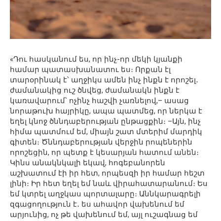
«Դու հասկանում ես, որ ինչ-որ մեկի կյանքի
համար պատասխանատու ես։ Որքան էլ
տարօրինակ է՝ աղջիկս ամեն ինչ ինքն է որոշել․
ժամանակից ուշ ծնվեց, ժամանակն ինքն է
կառավարում՝ ոչինչ հաշվի չառնելով,– ասաց
նորաթուխ հայրիկը, ապա պատմեց, որ ներկա է
եղել կնոջ ծննդաբերության ընթացքին։ –Այն, ինչ
հիմա պատմում եմ, միայն շատ մտերիմ մարդիկ
գիտեն։ Ծննդաբերության վերջին րոպեներին
որոշեցին, որ պետք է կեսարյան հատում անեն։
Կինս անակնկալի եկավ, հոգեբանորեն
աշխատում էի իր հետ, որպեսզի իր համար հեշտ
լինի։ Իր հետ եղել եմ նաև վիրահատարանում։ Ես
եմ կտրել աղջկաս պորտալարը։ Աննկարագրելի
զգացողություն է․ ես ահավոր վախենում եմ
արյունից, ոչ թե վախենում եմ, այլ ուշագնաց եմ