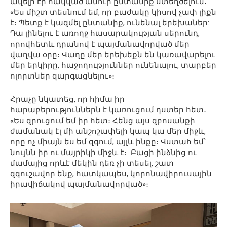
ավելի էր հակված ամուր ընտանիք ստեղծելուն․
«Ես միշտ տեսնում եմ, որ բաժակը կիսով չափ լիքն
է։ Պետք է կազմել ընտանիք, ունենալ երեխաներ:
Դա լինելու է առողջ հասարակության սերունդ,
որովհետև դրանով է պայմանավորված մեր
վաղվա օրը։ Վաղը մեր երեխեքն են կառավարելու
մեր երկիրը, հաջողություններ ունենալու, տարբեր
ոլորտներ զարգացնելու»։
Հրաչը նկատեց, որ հիմա իր
հարաբերություններն է կառուցում դստեր հետ․
«Ես զրուցում եմ իր հետ։ Հենց այս զբոսանքի
ժամանակ էլ մի անշոշափելի կապ կա մեր միջև,
որը ոչ միայն ես եմ զգում, այլև ինքը։ Վստահ եմ՝
նույնն իր ու մայրիկի միջև է։ Բացի ինձնից ու
մամայից որևէ մեկին դեռ չի տեսել, շատ
զգուշավոր ենք, հատկապես, կորոնավիրուսային
իրավիճակով պայմանավորված»։