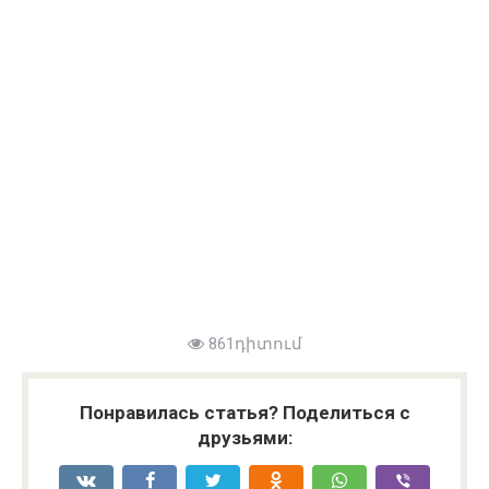
861դիտում
Понравилась статья? Поделиться с
друзьями: