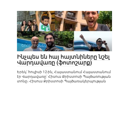
ՇՈՈՒ-ԲԻԶՆԵՍ
0
266դիտում
Ինչպես են հայ հայտնիները նշել
Վարդավառը (ֆոտոշարք)
Երեկ՝ հուլիսի 12-ին, Հայաստանում Հայաստանում
էր Վարդավառը՝ Հիսուս Քրիստոսի Պայծառության
տոնը։ Հիսուս Քրիստոսի Պայծառակերպության