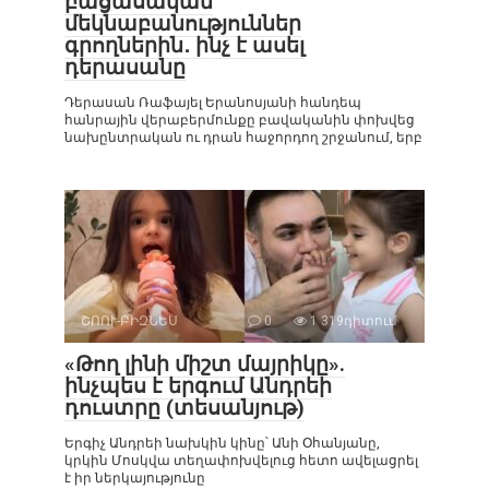
բացասական
մեկնաբանություններ
գրողներին․ ինչ է ասել
դերասանը
Դերասան Ռաֆայել Երանոսյանի հանդեպ
հանրային վերաբերմունքը բավականին փոխվեց
նախընտրական ու դրան հաջորդող շրջանում, երբ
ՇՈՈՒ-ԲԻԶՆԵՍ
0
1 319դիտում
«Թող լինի միշտ մայրիկը».
ինչպես է երգում Անդրեի
դուստրը (տեսանյութ)
Երգիչ Անդրեի նախկին կինը՝ Անի Օհանյանը,
կրկին Մոսկվա տեղափոխվելուց հետո ավելացրել
է իր ներկայությունը