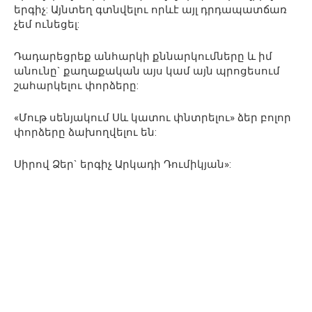
երգիչ: Այնտեղ գտնվելու որևէ այլ դրդապատճառ
չեմ ունեցել:
Դադարեցրեք անհարկի քննարկումները և իմ
անունը` քաղաքական այս կամ այն պրոցեսում
շահարկելու փորձերը:
«Մութ սենյակում Սև կատու փնտրելու» ձեր բոլոր
փորձերը ձախողվելու են:
Սիրով Ձեր` երգիչ Արկադի Դումիկյան»: