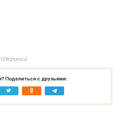
 129դիտում
я? Поделиться с друзьями: