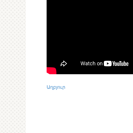
Աղբյուր