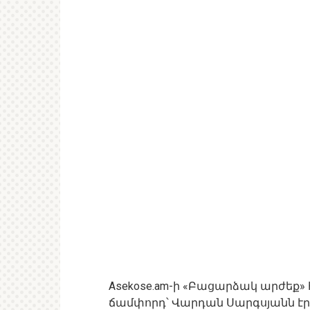
Asekose.am-ի «Բացարձակ արժեք» 
ճամփորդ՝ Վարդան Սարգսյանն էր