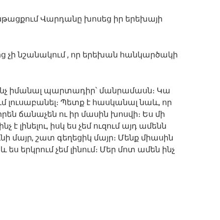
ի ընթացքում Վարդանը խոսեց իր երեխայի
ից չի նշանակում , որ երեխան հանկարծակի
 ինչ իմանալ պարտադիր՝ մանրամասն։ Կա
ւմ լուսաբանել։ Պետք է հասկանալ նաև, որ
րեն ճանաչեն ու իր մասին խոսվի։ Ես մի
է լինելու, իսկ ես չեմ ուզում այդ ամենն
նի մայր, շատ գեղեցիկ մայր։ Մենք միասին
 ես երկրում չեմ լինում։ Մեր մոտ ամեն ինչ