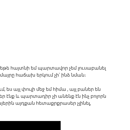
ս եթե հայտնի եմ պարտավոր չեմ լուսաբանել
մայրը հաճախ երկում չի՝ ինձ նման։
, ես այլ փուլի մեջ եմ հիմա , այլ բաներ են
ր էնք և պարտադիր չի անենք էն ինչ բոլորն
այերին այդքան հետաքրքրասեր չլինել,