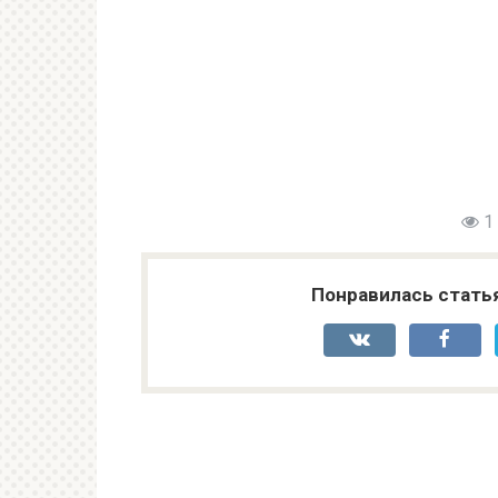
1
Понравилась стать