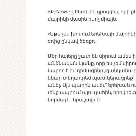
StarNews-ը հետևեց զրույցին, որ
մայրիկի մասին ու ոչ միայն.
«Եթե չես խոսում երեխայի մայրիկ
օդից ընկավ ձեռքդ։
Մեր հայերը շատ են սիրում ամեն
անձնական կյանք, որը ես չեմ սիրո
կարող է իմ դիմացինը չցանկանա ի
նկար տեղադրեմ պատկերացրեք՝ ինչ 
անել։ Այս պահին ասեմ՝ երեխան ու
չենք ապրում այս պահին, որովհետև
նորմալ է , հրաշալի է։