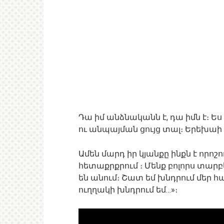
Դա իմ անձնականն է, դա իմն է։ Ե
ու անպայման ցույց տալ։ Երեխաի 
Ամեն մարդ իր կյանքը ինքն է որոշում
հետաքրքրում ։ Մենք բոլորս տարբե
են անում։ Շատ եմ խնդրում մեր հ
ուղղակի խնդրում եմ…»։