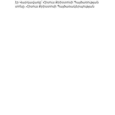
էր Վարդավառը՝ Հիսուս Քրիստոսի Պայծառության
տոնը։ Հիսուս Քրիստոսի Պայծառակերպության