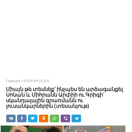
Главная
»
ՇՈՈՒ-ԲԻԶՆԵՍ
Միայն թե տեսնեք՝ ինչպես են արձագանքել
Սոնան և Միհրանն Արփիի ու Գրիգի՝
սկանդալային գրառմանն ու
լուսանկարներին (տեսանյութ)