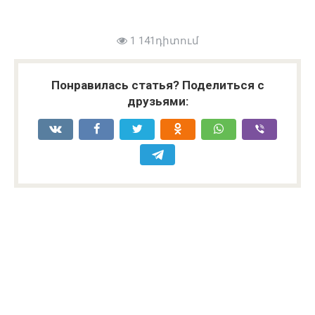
1 141դիտում
Понравилась статья? Поделиться с
друзьями: