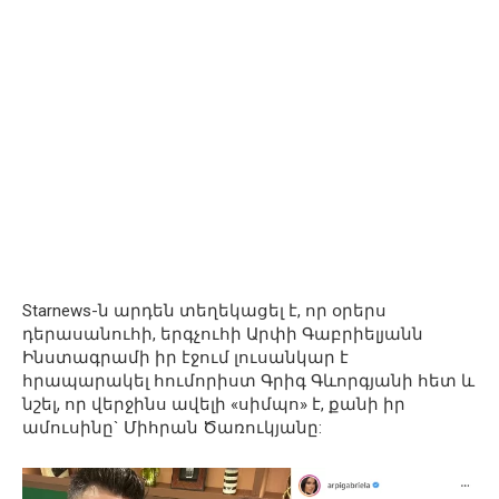
Starnews-ն արդեն տեղեկացել է, որ օրերս
դերասանուհի, երգչուհի Արփի Գաբրիելյանն
Ինստագրամի իր էջում լուսանկար է
հրապարակել հումորիստ Գրիգ Գևորգյանի հետ և
նշել, որ վերջինս ավելի «սիմպո» է, քանի իր
ամուսինը` Միհրան Ծառուկյանը: