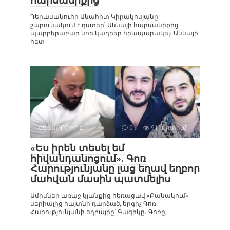
հարսանիքից
Դերասանուհի Անահիտ Կիրակոսյանը
շարունակում է դստեր՝ Աննայի հարսանիքից
պարբերաբար նոր կադրեր հրապարակել։ Աննայի
հետ
ՀԵՏԱՔՐՔԻՐ Է
0
911դիտում
«Ես իրեն տեսել եմ
հիվանդանոցում». Գոռ
Հարությունյանը լաց եղավ եղբոր
մահվան մասին պատմելիս
Ամիսներ առաջ կյանքից հեռացավ «Բանակում»
սերիալից հայտնի դարձած, երգիչ Գոռ
Հարությունյանի եղբայրը՝ Գագիկը։ Գոռը,