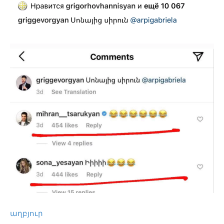
աղբյուր