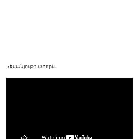
Տեսանյութը ստորև