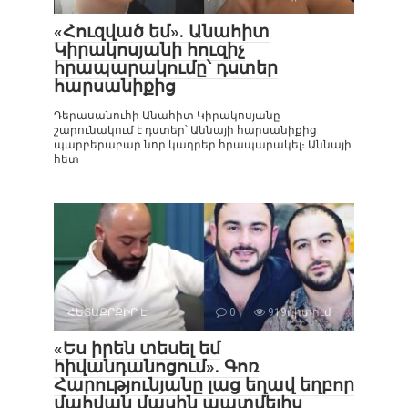
«Հուզված եմ». Անահիտ
Կիրակոսյանի հուզիչ
հրապարակումը՝ դստեր
հարսանիքից
Դերասանուհի Անահիտ Կիրակոսյանը
շարունակում է դստեր՝ Աննայի հարսանիքից
պարբերաբար նոր կադրեր հրապարակել։ Աննայի
հետ
ՀԵՏԱՔՐՔԻՐ Է
0
919դիտում
«Ես իրեն տեսել եմ
հիվանդանոցում». Գոռ
Հարությունյանը լաց եղավ եղբոր
մահվան մասին պատմելիս