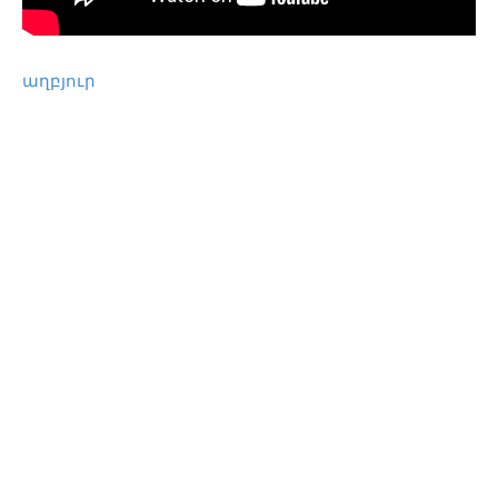
աղբյուր