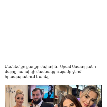
Մեռնեմ քո քաղցր ժպիտին… Արամ Ասատրյանի
մայրը հարսիկի մասնակցությամբ ջերմ
հրապարակում է արել