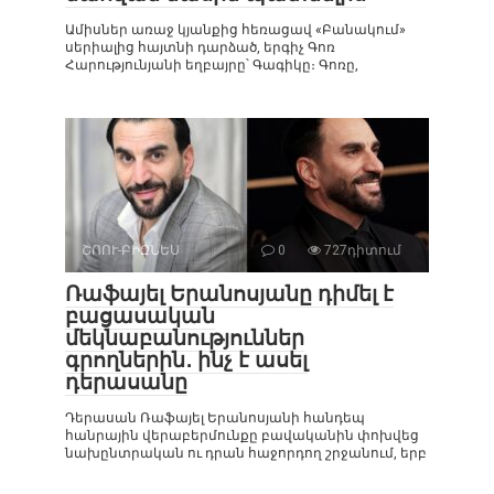
Ամիսներ առաջ կյանքից հեռացավ «Բանակում»
սերիալից հայտնի դարձած, երգիչ Գոռ
Հարությունյանի եղբայրը՝ Գագիկը։ Գոռը,
ՇՈՈՒ-ԲԻԶՆԵՍ
0
727դիտում
Ռաֆայել Երանոսյանը դիմել է
բացասական
մեկնաբանություններ
գրողներին․ ինչ է ասել
դերասանը
Դերասան Ռաֆայել Երանոսյանի հանդեպ
հանրային վերաբերմունքը բավականին փոխվեց
նախընտրական ու դրան հաջորդող շրջանում, երբ