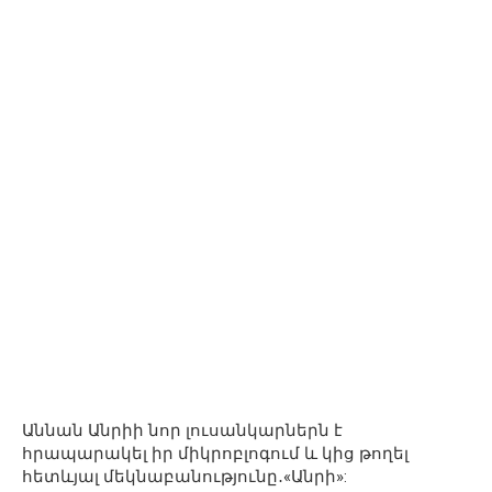
Աննան Անրիի նոր լուսանկարներն է
հրապարակել իր միկրոբլոգում և կից թողել
հետևյալ մեկնաբանությունը․«Անրի»: