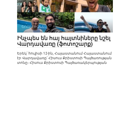
ՇՈՈՒ-ԲԻԶՆԵՍ
0
269դիտում
Ինչպես են հայ հայտնիները նշել
Վարդավառը (ֆոտոշարք)
Երեկ՝ հուլիսի 12-ին, Հայաստանում Հայաստանում
էր Վարդավառը՝ Հիսուս Քրիստոսի Պայծառության
տոնը։ Հիսուս Քրիստոսի Պայծառակերպության