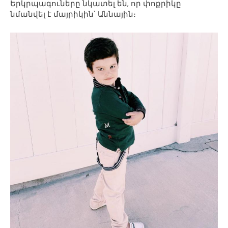
Երկրպագուները նկատել են, որ փոքրիկը
նմանվել է մայրիկին՝ Աննային։