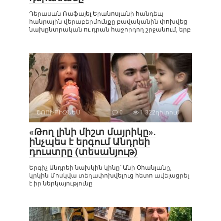
Դերասան Ռաֆայել Երանոսյանի հանդեպ
հանրային վերաբերմունքը բավականին փոխվեց
նախընտրական ու դրան հաջորդող շրջանում, երբ
ՇՈՈՒ-ԲԻԶՆԵՍ
0
1 322դիտում
«Թող լինի միշտ մայրիկը».
ինչպես է երգում Անդրեի
դուստրը (տեսանյութ)
Երգիչ Անդրեի նախկին կինը՝ Անի Օհանյանը,
կրկին Մոսկվա տեղափոխվելուց հետո ավելացրել
է իր ներկայությունը