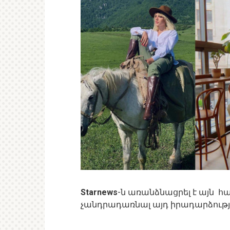
Starnews
-ն առանձնացրել է այն հա
չանդրադառնալ այդ իրադարձությ