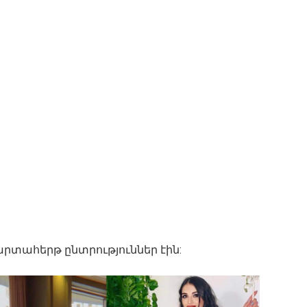
արտահերթ ընտրություններ էին: