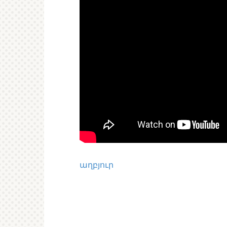
աղբյուր