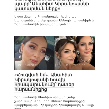
պարը՝ Անահիտ Կիրակոսյանի
կատարման ներքո
Այսօր Անահիտ Կիրակոսյանի և Արտակ
Սարգսյանի կրտսեր դստեր՝ Աննայի հարսանիքն է։
Դերասանուհին ինստագրամյան իր
ՇՈՈՒ-ԲԻԶՆԵՍ
0
1 828դիտում
«Հուզված եմ». Անահիտ
Կիրակոսյանի հուզիչ
հրապարակումը՝ դստեր
հարսանիքից
Դերասանուհի Անահիտ Կիրակոսյանը
շարունակում է դստեր՝ Աննայի հարսանիքից
պարբերաբար նոր կադրեր հրապարակել։ Աննայի