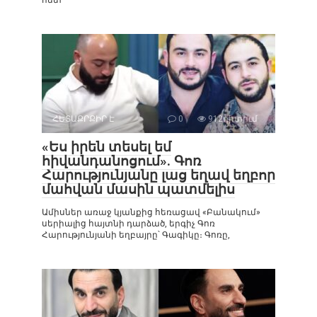
հետ
ՀԵՏԱՔՐՔԻՐ Է
0
912դիտում
«Ես իրեն տեսել եմ
հիվանդանոցում». Գոռ
Հարությունյանը լաց եղավ եղբոր
մահվան մասին պատմելիս
Ամիսներ առաջ կյանքից հեռացավ «Բանակում»
սերիալից հայտնի դարձած, երգիչ Գոռ
Հարությունյանի եղբայրը՝ Գագիկը։ Գոռը,