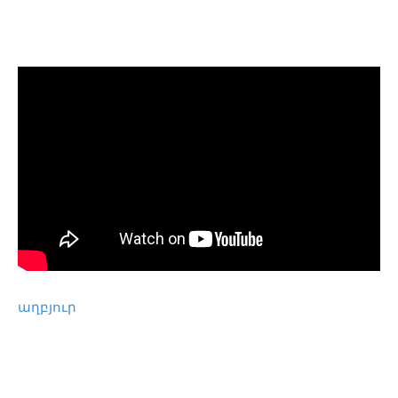
աղբյուր