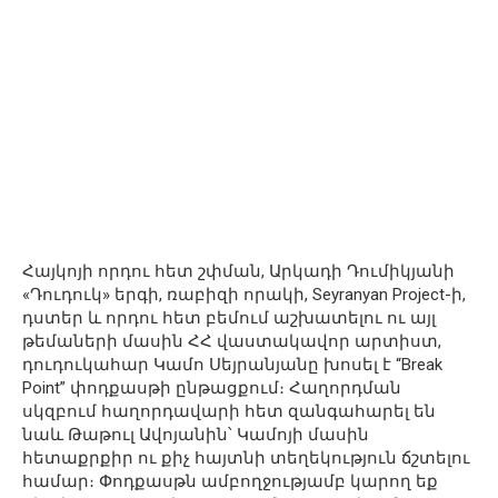
Հայկոյի որդու հետ շփման, Արկադի Դումիկյանի
«Դուդուկ» երգի, ռաբիզի որակի, Seyranyan Project-ի,
դստեր և որդու հետ բեմում աշխատելու ու այլ
թեմաների մասին ՀՀ վաստակավոր արտիստ,
դուդուկահար Կամո Սեյրանյանը խոսել է “Break
Point” փոդքասթի ընթացքում։ Հաղորդման
սկզբում հաղորդավարի հետ զանգահարել են
նաև Թաթուլ Ավոյանին՝ Կամոյի մասին
հետաքրքիր ու քիչ հայտնի տեղեկություն ճշտելու
համար։ Փոդքասթն ամբողջությամբ կարող եք