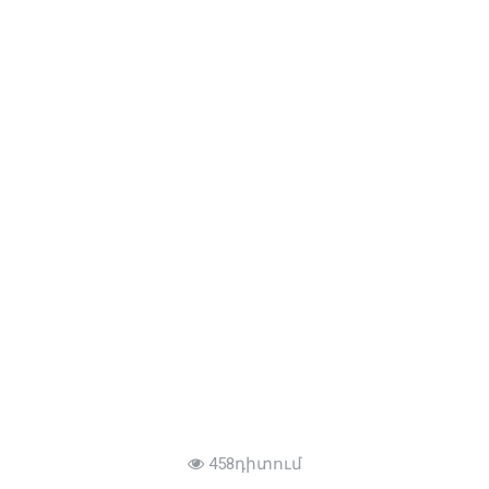
458դիտում