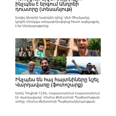
ինչպես է երգում Անդրեի
դուստրը (տեսանյութ)
Երգիչ Անդրեի նախկին կինը՝ Անի Օհանյանը,
կրկին Մոսկվա տեղափոխվելուց հետո ավելացրել
է իր ներկայությունը
ՇՈՈՒ-ԲԻԶՆԵՍ
0
255դիտում
Ինչպես են հայ հայտնիները նշել
Վարդավառը (ֆոտոշարք)
Երեկ՝ հուլիսի 12-ին, Հայաստանում Հայաստանում
էր Վարդավառը՝ Հիսուս Քրիստոսի Պայծառության
տոնը։ Հիսուս Քրիստոսի Պայծառակերպության