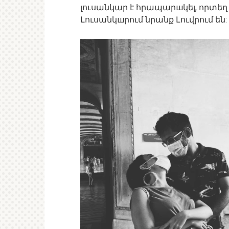
լուսանկար է հրապարшկել, որտեղ 
Լուսանկшրում նրանք Լուվրում են: