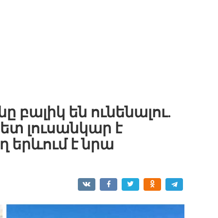
ը բալիկ են ունենալու.
ետ լուսանկար է
 երևում է նրա