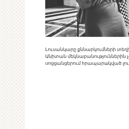
Լուսանկարը քննարկումների տեղիք 
Անիտան մեկնաբանություններին չ
սոցցանցերում հրապարшկված լուս