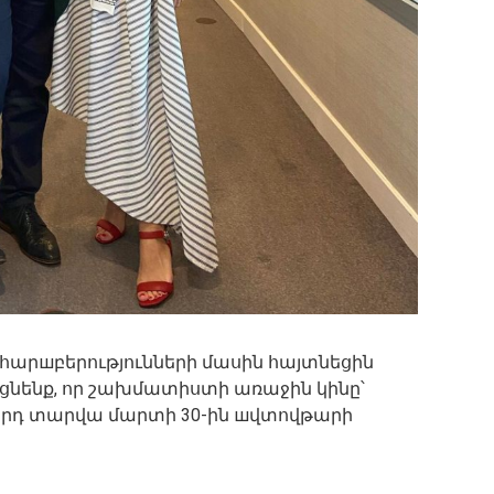
ց հարшբերությունների մասին հայտնեցին
ցնենք, որ շախմատիստի առաջին կինը՝
որդ տարվա մարտի 30-ին шվտովթարի