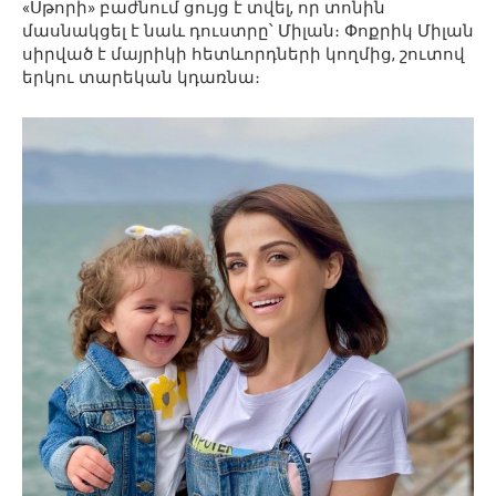
«Սթորի» բաժնում ցույց է տվել, որ տոնին
մասնակցել է նաև դուստրը՝ Միլան։ Փոքրիկ Միլան
սիրված է մայրիկի հետևորդների կողմից, շուտով
երկու տարեկան կդառնա։