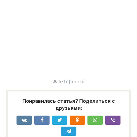
571դիտում
Понравилась статья? Поделиться с
друзьями: