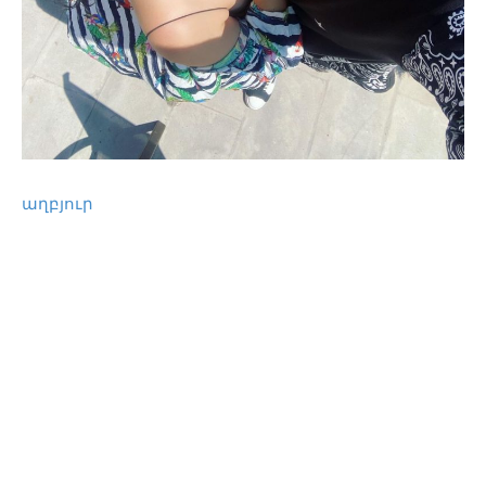
աղբյուր