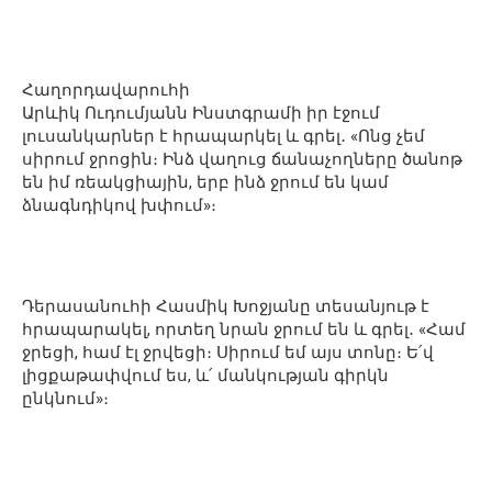
Հաղորդավարուհի
Արևիկ Ուդումյանն Ինստգրամի իր էջում
լուսանկարներ է հրապարկել և գրել․ «Ոնց չեմ
սիրում ջրոցին։ Ինձ վաղուց ճանաչողները ծանոթ
են իմ ռեակցիային, երբ ինձ ջրում են կամ
ձնագնդիկով խփում»։
Դերասանուհի Հասմիկ Խոջյանը տեսանյութ է
հրապարակել, որտեղ նրան ջրում են և գրել․ «Համ
ջրեցի, համ էլ ջրվեցի։ Սիրում եմ այս տոնը։ Ե՛վ
լիցքաթափվում ես, և՛ մանկության գիրկն
ընկնում»։