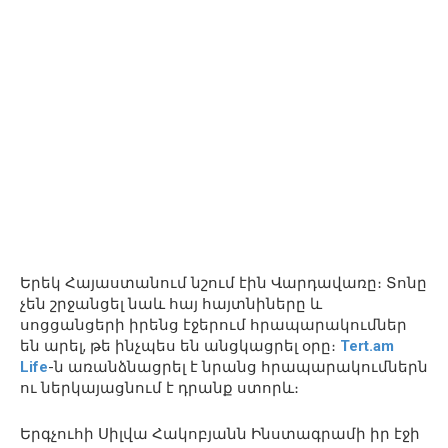
Երեկ Հայաստանում նշում էին Վարդավառը։ Տոնը
չեն շրջանցել նաև հայ հայտնիները և
սոցցանցերի իրենց էջերում հրապարակումներ
են արել, թե ինչպես են անցկացրել օրը։
Tert.am
Life
-ն առանձնացրել է նրանց հրապարակումներն
ու ներկայացնում է դրանք ստորև։
Երգչուհի Սիլվա Հակոբյանն Ինստագրամի իր էջի