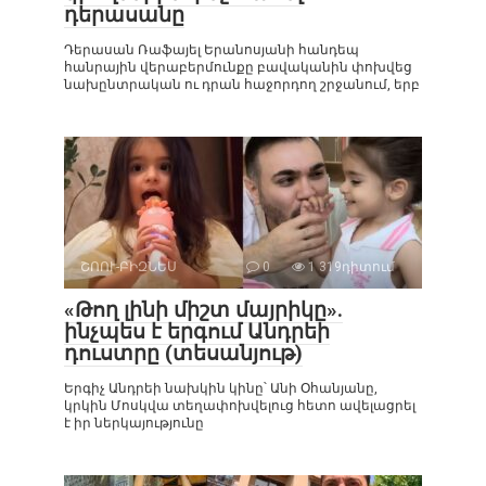
դերասանը
Դերասան Ռաֆայել Երանոսյանի հանդեպ
հանրային վերաբերմունքը բավականին փոխվեց
նախընտրական ու դրան հաջորդող շրջանում, երբ
ՇՈՈՒ-ԲԻԶՆԵՍ
0
1 319դիտում
«Թող լինի միշտ մայրիկը».
ինչպես է երգում Անդրեի
դուստրը (տեսանյութ)
Երգիչ Անդրեի նախկին կինը՝ Անի Օհանյանը,
կրկին Մոսկվա տեղափոխվելուց հետո ավելացրել
է իր ներկայությունը