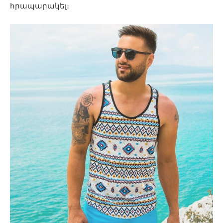
հրապարակել։