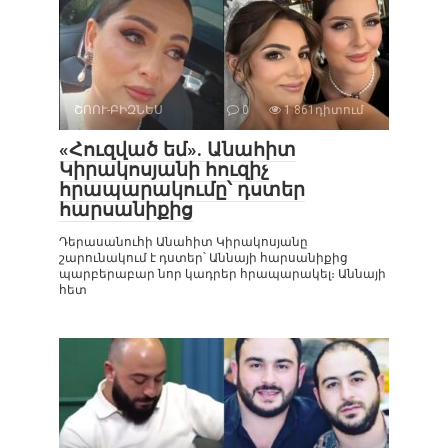
ՇՈՈՒ-ԲԻԶՆԵՍ
0
1 861դիտում
«Հուզված եմ». Անահիտ
Կիրակոսյանի հուզիչ
հրապարակումը՝ դստեր
հարսանիքից
Դերասանուհի Անահիտ Կիրակոսյանը
շարունակում է դստեր՝ Աննայի հարսանիքից
պարբերաբար նոր կադրեր հրապարակել։ Աննայի
հետ