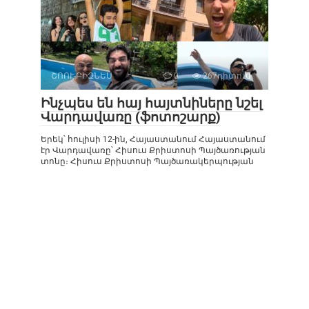
ՇՈՈՒ-ԲԻԶՆԵՍ
0
267դիտում
Ինչպես են հայ հայտնիները նշել
Վարդավառը (ֆոտոշարք)
Երեկ՝ հուլիսի 12-ին, Հայաստանում Հայաստանում
էր Վարդավառը՝ Հիսուս Քրիստոսի Պայծառության
տոնը։ Հիսուս Քրիստոսի Պայծառակերպության