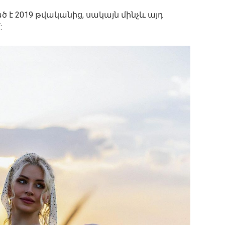
է 2019 թվականից, սակայն մինչև այդ
: