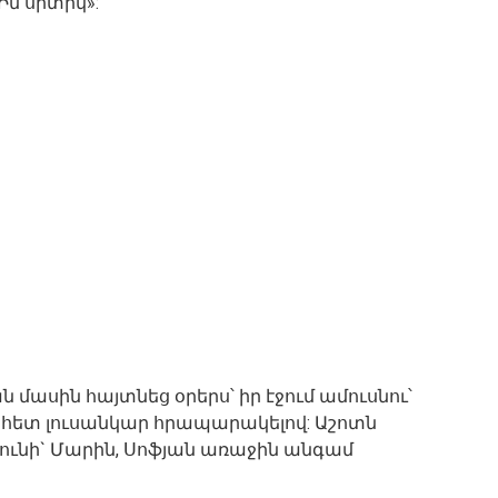
Իմ սրտիկ»:
ն մասին հայտնեց օրերս՝ իր էջում ամուսնու՝
հետ լուսանկար հրապարակելով: Աշոտն
 ունի` Մարին, Սոֆյան առաջին անգամ