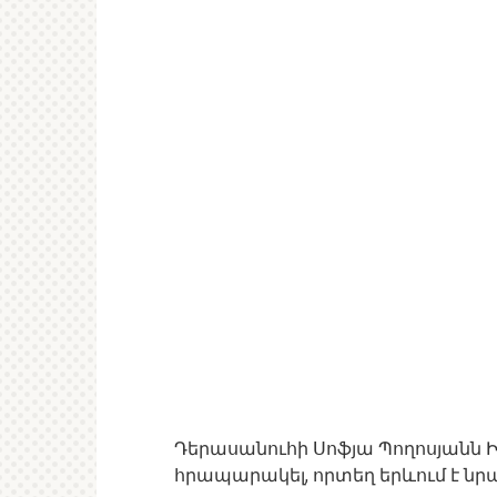
Դերասանուհի Սոֆյա Պողոսյանն Ի
հրապարակել, որտեղ երևում է նր