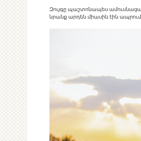
Զույգը պաշտոնապես ամուսնացած 
նրանք արդեն միասին էին ապրում