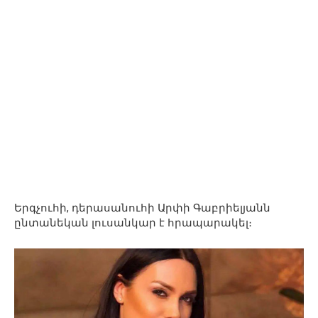
Երգչուհի, դերասանուհի Արփի Գաբրիելյանն
ընտանեկան լուսանկար է հրապարակել։