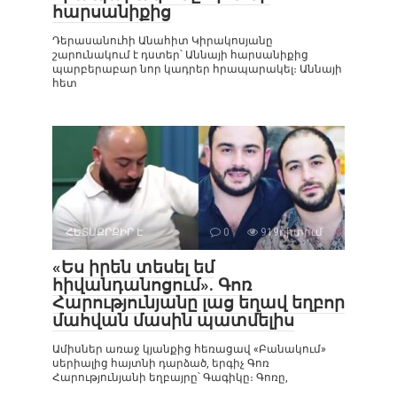
հարսանիքից
Դերասանուհի Անահիտ Կիրակոսյանը
շարունակում է դստեր՝ Աննայի հարսանիքից
պարբերաբար նոր կադրեր հրապարակել։ Աննայի
հետ
ՀԵՏԱՔՐՔԻՐ Է
0
919դիտում
«Ես իրեն տեսել եմ
հիվանդանոցում». Գոռ
Հարությունյանը լաց եղավ եղբոր
մահվան մասին պատմելիս
Ամիսներ առաջ կյանքից հեռացավ «Բանակում»
սերիալից հայտնի դարձած, երգիչ Գոռ
Հարությունյանի եղբայրը՝ Գագիկը։ Գոռը,