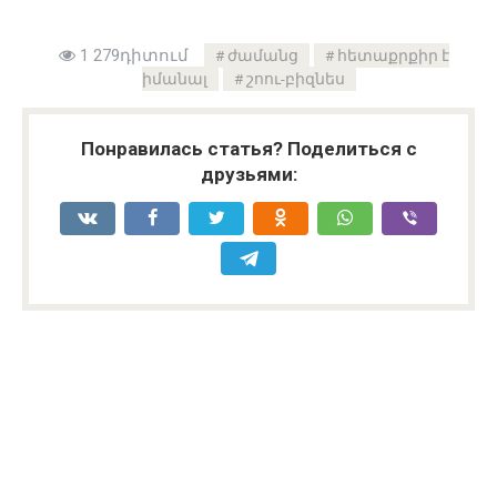
1 279դիտում
ժամանց
հետաքրքիր է
իմանալ
շոու-բիզնես
Понравилась статья? Поделиться с
друзьями: