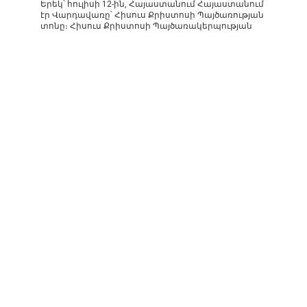
Երեկ՝ հուլիսի 12-ին, Հայաստանում Հայաստանում
էր Վարդավառը՝ Հիսուս Քրիստոսի Պայծառության
տոնը։ Հիսուս Քրիստոսի Պայծառակերպության