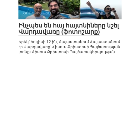
ՇՈՈՒ-ԲԻԶՆԵՍ
0
265դիտում
Ինչպես են հայ հայտնիները նշել
Վարդավառը (ֆոտոշարք)
Երեկ՝ հուլիսի 12-ին, Հայաստանում Հայաստանում
էր Վարդավառը՝ Հիսուս Քրիստոսի Պայծառության
տոնը։ Հիսուս Քրիստոսի Պայծառակերպության