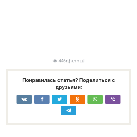
446դիտում
Понравилась статья? Поделиться с
друзьями: