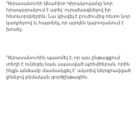
Դերասանուհի Անահիտ Կիրակոսյանը նոր
հրապարակում է արել՝ ուրախացնելով իր
հետևորդներին։ Նա կիսվել է բուժումից հետո նոր
կադրերով և հայտնել, որ արդեն կարողանում է
խոսել։
Դերասանուհին պատմել է, որ այս ընթացքում
տեղի է ունեցել նաև սպասված պրեմիերան, որին
ինքն անձամբ մասնակցել է՝ ակտիվ ներգրավված
լինելով բեմական գործընթացին։