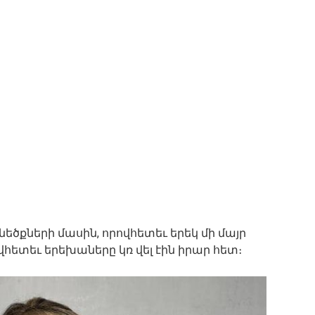
նեծքների մասին, որովհետեւ երեկ մի մայր
ովհետեւ երեխաները կռ վել էին իրար հետ։