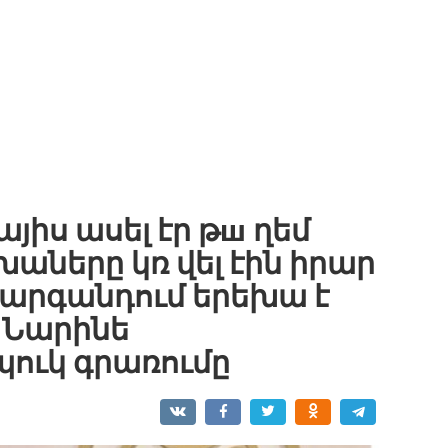
այիս ասել էր թш ղեմ
խաները կռ վել էին իրար
ր արգանդում երեխա է
. Նարինե
ուկ գրառումը