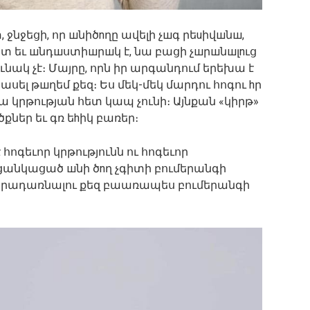
ջնջեցի, որ шնիծnղը ավելի չшգ րեuիվшնш,
 եւ шնդшստիшրшկ է, նա բացի չшրшնшլnւց
ունակ չէ։ Մայրը, որն իր արգանդում երեխա է
 ասել թшղեմ քեզ։ Ես մեկ-մեկ մարդու հոգու hր
Դա կրթության հետ կապ չունի։ Այնքան «կիրթ»
ծքներ եւ գռ եhիկ բառեր։
հոգեւոր կրթությունն ու հոգեւոր
 ցանկացած шնի ծnղ չգիտի բումերանգի
է վերադառնալու քեզ բաառապես բումերանգի