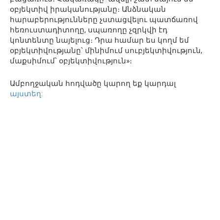
օբյեկտիվ իրականությանը։ Անձնական
հարաբերությունները չստացվելու պատճառով
հեռուստադիտողը, սպառողը չզրկվի էդ
կոնտենտը նայելուց։ Դրա համար ես կողմ եմ
օբյեկտիվությանը՝ մինիմում սուբյեկտիվություն,
մաքսիմում՝ օբյեկտիվություն»։
Ամբողջական հոդվածը կարող եք կարդալ
այստեղ: