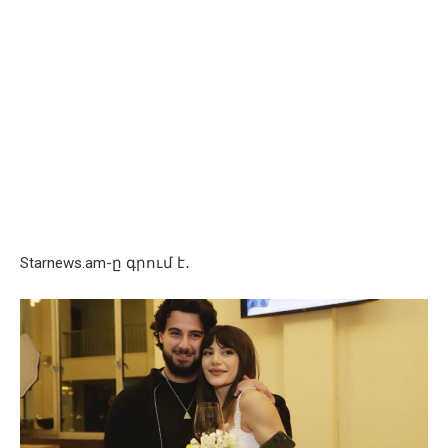
Starnews.am-ը գրում է․