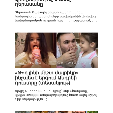
դերասանը
Դերասան Ռաֆայել Երանոսյանի հանդեպ
հանրային վերաբերմունքը բավականին փոխվեց
նախընտրական ու դրան հաջորդող շրջանում, երբ
ՇՈՈՒ-ԲԻԶՆԵՍ
0
1 319դիտում
«Թող լինի միշտ մայրիկը».
ինչպես է երգում Անդրեի
դուստրը (տեսանյութ)
Երգիչ Անդրեի նախկին կինը՝ Անի Օհանյանը,
կրկին Մոսկվա տեղափոխվելուց հետո ավելացրել
է իր ներկայությունը