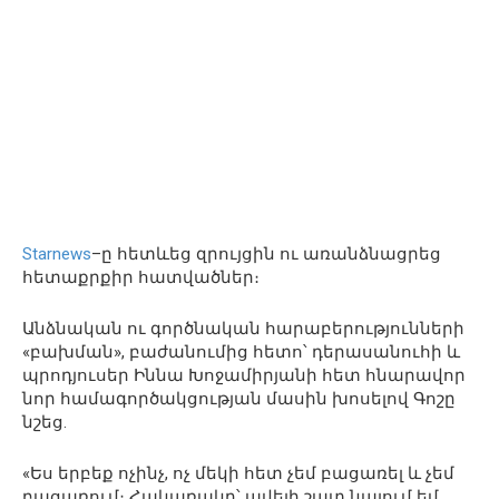
Starnews
–ը հետևեց զրույցին ու առանձնացրեց
հետաքրքիր հատվածներ։
Անձնական ու գործնական հարաբերությունների
«բախման», բաժանումից հետո՝ դերասանուհի և
պրոդյուսեր Իննա Խոջամիրյանի հետ հնարավոր
նոր համագործակցության մասին խոսելով Գոշը
նշեց.
«Ես երբեք ոչինչ, ոչ մեկի հետ չեմ բացառել և չեմ
բացառում։ Հակառակը՝ ավելի շատ նայում եմ