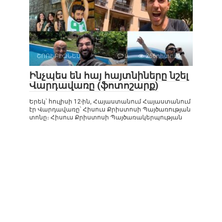
ՇՈՈՒ-ԲԻԶՆԵՍ
0
266դիտում
Ինչպես են հայ հայտնիները նշել
Վարդավառը (ֆոտոշարք)
Երեկ՝ հուլիսի 12-ին, Հայաստանում Հայաստանում
էր Վարդավառը՝ Հիսուս Քրիստոսի Պայծառության
տոնը։ Հիսուս Քրիստոսի Պայծառակերպության