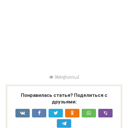
366դիտում
Понравилась статья? Поделиться с
друзьями: