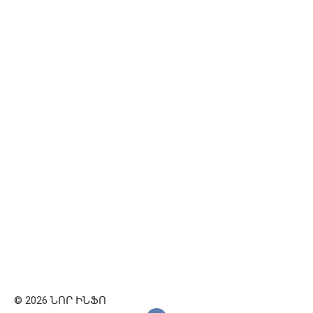
© 2026 ՆՈՐ ԻՆՖՈ