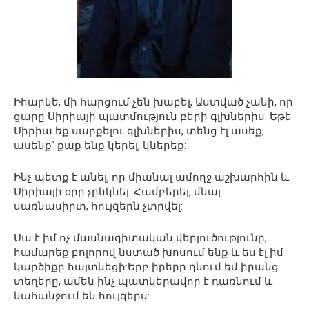
Իհարկե, մի հարցում չեն խաբել, Աստված չանի, որ
ցարը Սիրիայի պատմություն բերի գլխներիս: Եթե
Սիրիա եք սարքելու գլխներիս, տենց էլ ասեք,
ասենք՝ քաք ենք կերել, կներեք:
Ինչ պետք է անել, որ միանալ ամողջ աշխարհին և
Սիրիայի օրը չընկնել: Համբերել, մնալ
սառնասիրտ, հույզերն չտրվել:
Սա է իմ ոչ մասնագիտական վերլուծությունը,
համարեք բոլորով նստած խոսում ենք և ես էլ իմ
կարծիքը հայտնեցի:Երբ իրերը դնում եմ իրանց
տեղերը, ամեն ինչ պատկերավոր է դառնում և
նահանջում են հույզերս: