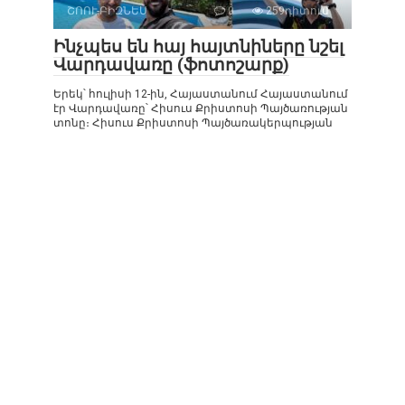
ՇՈՈՒ-ԲԻԶՆԵՍ
0
259դիտում
Ինչպես են հայ հայտնիները նշել
Վարդավառը (ֆոտոշարք)
Երեկ՝ հուլիսի 12-ին, Հայաստանում Հայաստանում
էր Վարդավառը՝ Հիսուս Քրիստոսի Պայծառության
տոնը։ Հիսուս Քրիստոսի Պայծառակերպության