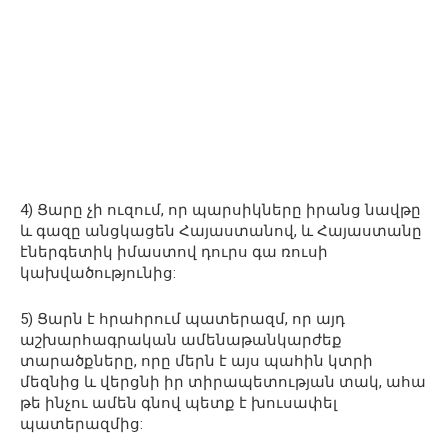
4) Ցարը չի ուզում, որ պարսիկները իրանց նավթը
և գազը անցկացեն Հայաստանով, և Հայաստանը
էներգետիկ իմաստով դուրս գա ռուսի
կախվածությունից:
5) Ցարն է հրահրում պատերազմ, որ այդ
աշխարհագրական ամենաթանկարժեք
տարածքները, որը մերն է այս պահին կտրի
մեզնից և վերցնի իր տիրապետության տակ, ահա
թե ինչու ամեն գնով պետք է խուսափել
պատերազմից: