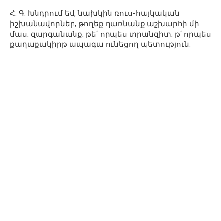
Հ. Գ. Խնդրում եմ, նախկին ռուս-հայկական
իշխանավորներ, թողեք դառնանք աշխարհի մի
մաս, զարգանանք, թե՛ որպես տրանզիտ, թ՛ որպես
քաղաքակիրթ ապագա ունեցող պետություն: