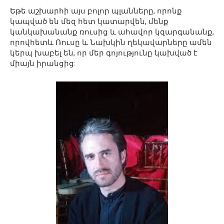
Եթե աշխարհի այս բոլոր պլանները, որոնք
կապված են մեզ հետ կատարվեն, մենք
կանկախանանք ռուսից և ահավոր կզարգանանք,
որովհետև Ռուսը և Նախկին ղեկավարները ամեն
կերպ խաբել են, որ մեր գոյությունը կախված է
միայն իրանցից: