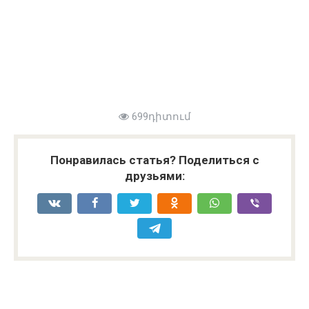
699դիտում
Понравилась статья? Поделиться с
друзьями: