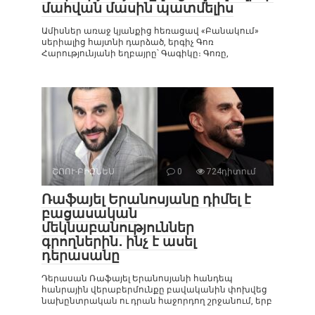
մահվան մասին պատմելիս
Ամիսներ առաջ կյանքից հեռացավ «Բանակում»
սերիալից հայտնի դարձած, երգիչ Գոռ
Հարությունյանի եղբայրը՝ Գագիկը։ Գոռը,
ՇՈՈՒ-ԲԻԶՆԵՍ
0
724դիտում
Ռաֆայել Երանոսյանը դիմել է
բացասական
մեկնաբանություններ
գրողներին․ ինչ է ասել
դերասանը
Դերասան Ռաֆայել Երանոսյանի հանդեպ
հանրային վերաբերմունքը բավականին փոխվեց
նախընտրական ու դրան հաջորդող շրջանում, երբ