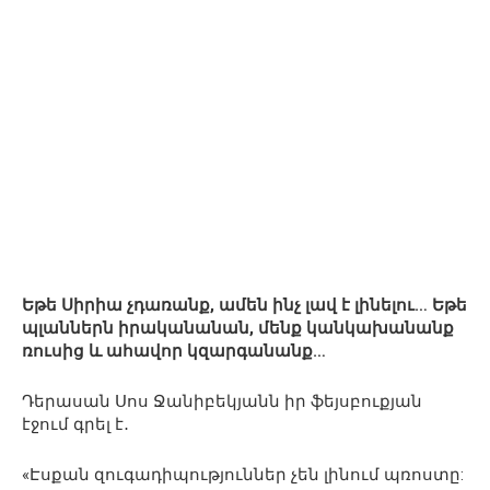
Եթե Սիրիա չդառանք, ամեն ինչ լավ է լինելու… Եթե
պլաններն իրականանան, մենք կանկախանանք
ռուսից և ահավոր կզարգանանք…
Դերասան Սոս Ջանիբեկյանն իր ֆեյսբուքյան
էջում գրել է․
«Էսքան զուգադիպություններ չեն լինում պռոստը: