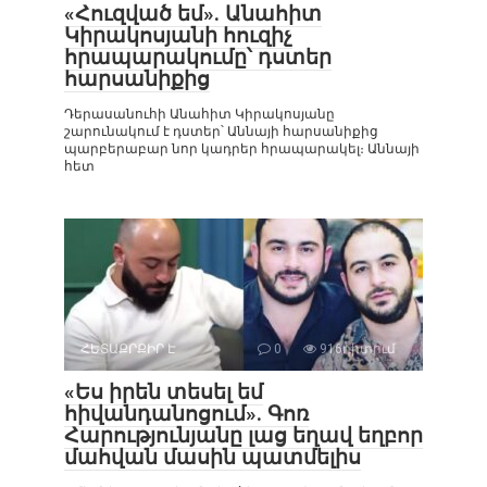
«Հուզված եմ». Անահիտ
Կիրակոսյանի հուզիչ
հրապարակումը՝ դստեր
հարսանիքից
Դերասանուհի Անահիտ Կիրակոսյանը
շարունակում է դստեր՝ Աննայի հարսանիքից
պարբերաբար նոր կադրեր հրապարակել։ Աննայի
հետ
ՀԵՏԱՔՐՔԻՐ Է
0
916դիտում
«Ես իրեն տեսել եմ
հիվանդանոցում». Գոռ
Հարությունյանը լաց եղավ եղբոր
մահվան մասին պատմելիս