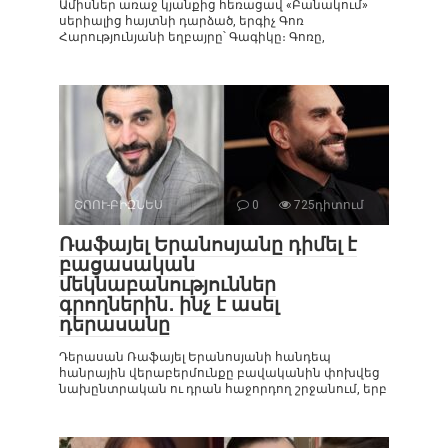
Ամիսներ առաջ կյանքից հեռացավ «Բանակում»
սերիալից հայտնի դարձած, երգիչ Գոռ
Հարությունյանի եղբայրը՝ Գագիկը։ Գոռը,
ՇՈՈՒ-ԲԻԶՆԵՍ
0
725դիտում
Ռաֆայել Երանոսյանը դիմել է
բացասական
մեկնաբանություններ
գրողներին․ ինչ է ասել
դերասանը
Դերասան Ռաֆայել Երանոսյանի հանդեպ
հանրային վերաբերմունքը բավականին փոխվեց
նախընտրական ու դրան հաջորդող շրջանում, երբ