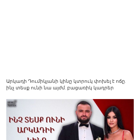
Արկադի Դումիկյանի կինը կտրուկ փոխել է ոճը.
ինչ տեսք ունի նա այժմ. բացառիկ կադրեր