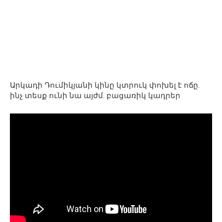
Արկադի Դումիկյանի կինը կտրուկ փոխել է ոճը.
ինչ տեսք ունի նա այժմ. բացառիկ կադրեր