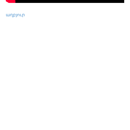
աղբյուր