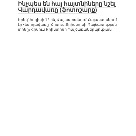
Ինչպես են հայ հայտնիները նշել
Վարդավառը (ֆոտոշարք)
Երեկ՝ հուլիսի 12-ին, Հայաստանում Հայաստանում
էր Վարդավառը՝ Հիսուս Քրիստոսի Պայծառության
տոնը։ Հիսուս Քրիստոսի Պայծառակերպության