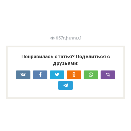
657դիտում
Понравилась статья? Поделиться с
друзьями: