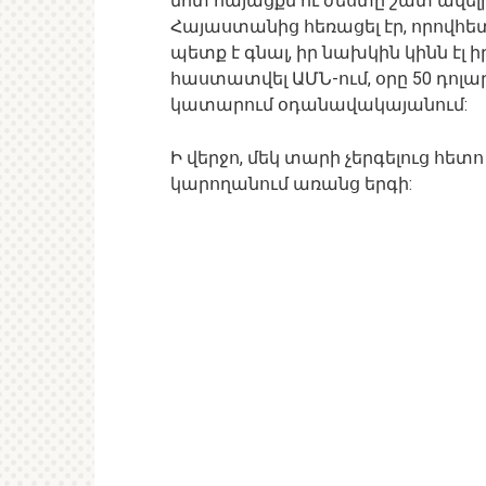
մոտ հայացքն ու ժեստը շատ ավելի
Հայաստանից հեռացել էր, որովհետ
պետք է գնալ, իր նախկին կինն էլ ի
հաստատվել ԱՄՆ-ում, օրը 50 դոլա
կատարում օդանավակայանում:
Ի վերջո, մեկ տարի չերգելուց հետո
կարողանում առանց երգի: