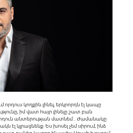
որդուս կողքին լինել, երկրորդն էլ կապը
ւթյունը, իմ վատ հայր լինելը շատ բան
ր որդուն անտերության մատնեմ… Ժամանակը
կն էլ կլրացնենք: Ես խոսել չեմ սիրում, ինձ