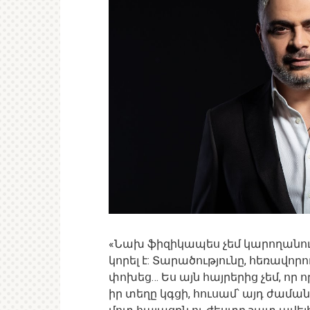
«Նախ ֆիզիկապես չեմ կարողանում 
կորել է: Տարածությունը, հեռավորո
փոխեց… Ես այն հայրերից չեմ, ո
իր տեղը կգցի, հուսամ՝ այդ ժամանա