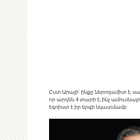
Ըստ Արայի՝ ինքը ներողամիտ է, ս
որ արդեն 4 տարի է, ինչ ամուսնալու
էգոիստ է իր երգի նկատմամբ: