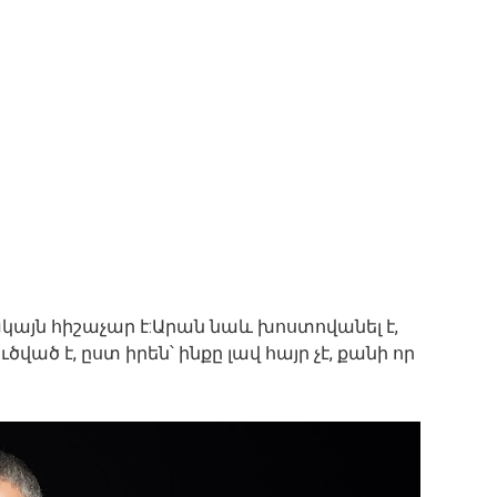
ակայն հիշաչար է:Արան նաև խոստովանել է,
ծված է, ըստ իրեն՝ ինքը լավ հայր չէ, քանի որ