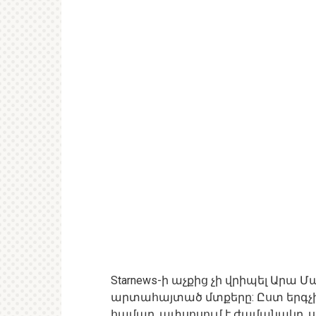
Starnews-ի աչքից չի վրիպել Արա
արտահայտած մտքերը: Ըստ երգչի՝
համար, ափսոսում է ժամանակը, սակ