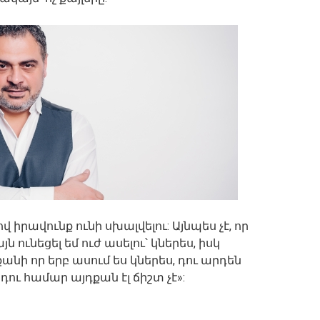
 իրավունք ունի սխալվելու: Այնպես չէ, որ
 ունեցել եմ ուժ ասելու՝ կներես, իսկ
նի որ երբ ասում ես կներես, դու արդեն
ու համար այդքան էլ ճիշտ չէ»: