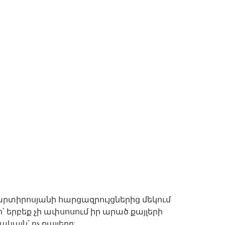
 Մարտիրոսյանի հարցազրույցներից մեկում
 երբեք չի ափսոսում իր արած քայլերի
այն՝ ոչ քայլերը: