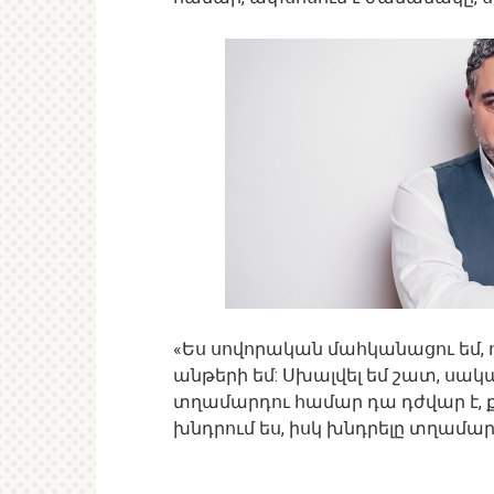
«Ես սովորական մահկանացու եմ, ով
անթերի եմ: Սխալվել եմ շատ, սակայն
տղամարդու համար դա դժվար է, քա
խնդրում ես, իսկ խնդրելը տղամարդ