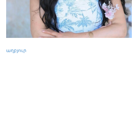
աղբյուր