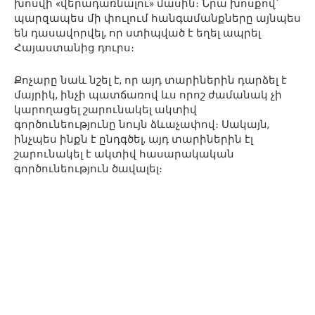
խոսվի «վերադառնալու» մասին։ Նրա խոսքով՝
պարզապես մի փուլում հանգամանքները այնպես
են դասավորվել, որ ստիպված է եղել ապրել
Հայաստանից դուրս։
Քոչարը նաև նշել է, որ այդ տարիներին դարձել է
մայրիկ, ինչի պատճառով ևս որոշ ժամանակ չի
կարողացել շարունակել ակտիվ
գործունեությունը նույն ձևաչափով։ Սակայն,
ինչպես ինքն է ընդգծել, այդ տարիներին էլ
շարունակել է ակտիվ հասարակական
գործունեություն ծավալել։