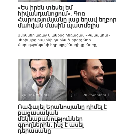
«Ես իրեն տեսել եմ
հիվանդանոցում». Գոռ
Հարությունյանը լաց եղավ եղբոր
մահվան մասին պատմելիս
Ամիսներ առաջ կյանքից հեռացավ «Բանակում»
սերիալից հայտնի դարձած, երգիչ Գոռ
Հարությունյանի եղբայրը՝ Գագիկը։ Գոռը,
ՇՈՈՒ-ԲԻԶՆԵՍ
0
724դիտում
Ռաֆայել Երանոսյանը դիմել է
բացասական
մեկնաբանություններ
գրողներին․ ինչ է ասել
դերասանը