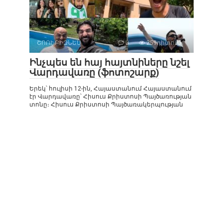
ՇՈՈՒ-ԲԻԶՆԵՍ
0
259դիտում
Ինչպես են հայ հայտնիները նշել
Վարդավառը (ֆոտոշարք)
Երեկ՝ հուլիսի 12-ին, Հայաստանում Հայաստանում
էր Վարդավառը՝ Հիսուս Քրիստոսի Պայծառության
տոնը։ Հիսուս Քրիստոսի Պայծառակերպության