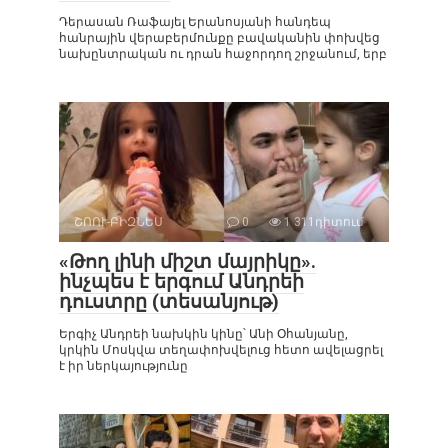
Դերասան Ռաֆայել Երանոսյանի հանդեպ
հանրային վերաբերմունքը բավականին փոխվեց
նախընտրական ու դրան հաջորդող շրջանում, երբ
ՇՈՈՒ-ԲԻԶՆԵՍ
0
1 311դիտում
«Թող լինի միշտ մայրիկը».
ինչպես է երգում Անդրեի
դուստրը (տեսանյութ)
Երգիչ Անդրեի նախկին կինը՝ Անի Օհանյանը,
կրկին Մոսկվա տեղափոխվելուց հետո ավելացրել
է իր ներկայությունը