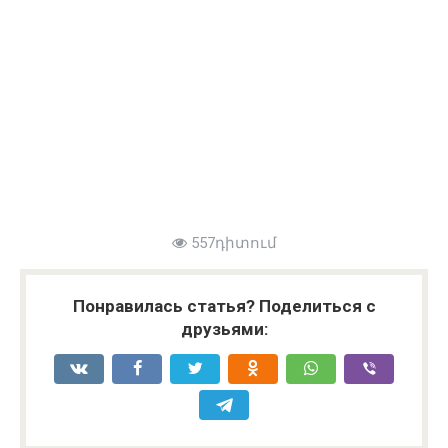
557դիտում
Понравилась статья? Поделиться с
друзьями: