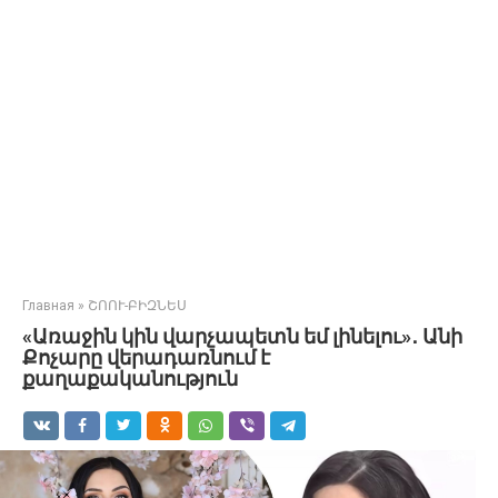
Главная
»
ՇՈՈՒ-ԲԻԶՆԵՍ
«Առաջին կին վարչապետն եմ լինելու»․ Անի
Քոչարը վերադառնում է
քաղաքականություն