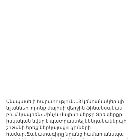
Անսպասելի հարստություն․․․3 կենդանակերպի
նշաններ, որոնք մայիսի վերջին ֆինանսական
բում կապրեն։ Մինչև մայիսի վերջը Տիե զերքը
իսկական նվեր է պատրաստել կենդանակերպի
շրջանի երեք ներկայացnւցիչների
համար։Ճակատագիրը նրանց համար անսպա