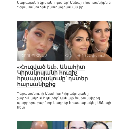
Սարգսյանի կրտսեր դստեր՝ Աննայի հարսանիքն է։
Դերասանուհին ինստագրամյան իր
ՇՈՈՒ-ԲԻԶՆԵՍ
0
1 852դիտում
«Հուզված եմ». Անահիտ
Կիրակոսյանի հուզիչ
հրապարակումը՝ դստեր
հարսանիքից
Դերասանուհի Անահիտ Կիրակոսյանը
շարունակում է դստեր՝ Աննայի հարսանիքից
պարբերաբար նոր կադրեր հրապարակել։ Աննայի
հետ