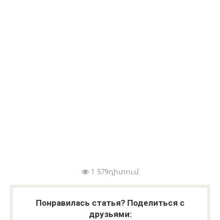
1 579դիտում
Понравилась статья? Поделиться с
друзьями: