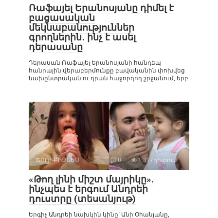
Ռաֆայել Երանոսյանը դիմել է
բացասական
մեկնաբանություններ
գրողներին․ ինչ է ասել
դերասանը
Դերասան Ռաֆայել Երանոսյանի հանդեպ
հանրային վերաբերմունքը բավականին փոխվեց
նախընտրական ու դրան հաջորդող շրջանում, երբ
ՇՈՈՒ-ԲԻԶՆԵՍ
0
1 317դիտում
«Թող լինի միշտ մայրիկը».
ինչպես է երգում Անդրեի
դուստրը (տեսանյութ)
Երգիչ Անդրեի նախկին կինը՝ Անի Օհանյանը,