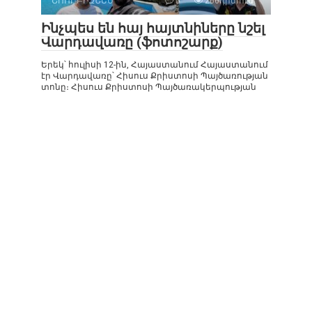
ՇՈՈՒ-ԲԻԶՆԵՍ
0
266դիտում
Ինչպես են հայ հայտնիները նշել
Վարդավառը (ֆոտոշարք)
Երեկ՝ հուլիսի 12-ին, Հայաստանում Հայաստանում
էր Վարդավառը՝ Հիսուս Քրիստոսի Պայծառության
տոնը։ Հիսուս Քրիստոսի Պայծառակերպության