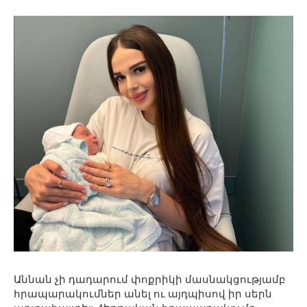
Աննան չի դադարում փոքրիկի մասնակցությամբ
հրապարակումներ անել ու այդպիսով իր սերն