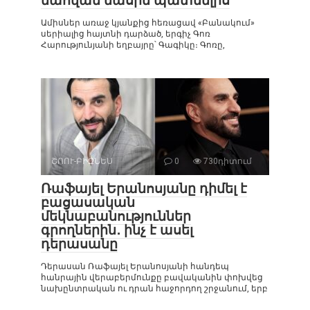
մահվան մասին պատմելիս
Ամիսներ առաջ կյանքից հեռացավ «Բանակում»
սերիալից հայտնի դարձած, երգիչ Գոռ
Հարությունյանի եղբայրը՝ Գագիկը։ Գոռը,
ՇՈՈՒ-ԲԻԶՆԵՍ
0
730դիտում
Ռաֆայել Երանոսյանը դիմել է
բացասական
մեկնաբանություններ
գրողներին․ ինչ է ասել
դերասանը
Դերասան Ռաֆայել Երանոսյանի հանդեպ
հանրային վերաբերմունքը բավականին փոխվեց
նախընտրական ու դրան հաջորդող շրջանում, երբ