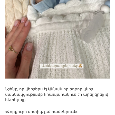
Նշենք, որ վերջերս էլ Աննան իր եղբոր կնոջ
մասնակցությամբ հրապարակում էր արել`գրելով
հետևյալը.
«Հորքուրի սրտիկ, չեմ համբերում»: