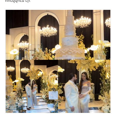
հուզվում էր: