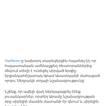
StarNews
-ը նախորդ տարեվերջին հայտնել էր, որ
հայաստանյան ամենաշքեղ ռեստորաններից
մեկում տեղի է ունեցել սիրված երգիչ,
երջանկահիշատակ Արամ Ասատրյանի մահացած
որդու`Սեդրակի տղայի նշանադրությունը:
Նշենք, որ ավելի վաղ ներկայացրել էինք
լուսանկարներ, որտեղ Արամը նշանադրության
օրը սիրելիի մատին մատանի էր դնում և սիրելին