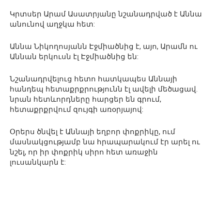
Կրտսեր Արամ Ասատրյանը նշանադրված է Աննա
անունով աղջկա հետ:
Աննա Նիկողոսյանն Էջմիածնից է, այո, Արամն ու
Աննան երկուսն էլ Էջմիածնից են:
Նշանադրվելուց հետո հատկապես Աննայի
հանդեպ հետաքրքրությունն էլ ավելի մեծացավ.
նրան հետևորդները հարցեր են գրում,
հետաքրքրվում զույգի առօրյայով:
Օրերս ծնվել է Աննայի եղբոր փոքրիկը, ում
մասնակցությամբ նա հրապարակում էր արել ու
նշել, որ իր փոքրիկ սիրո հետ առաջին
լուսանկարն է: