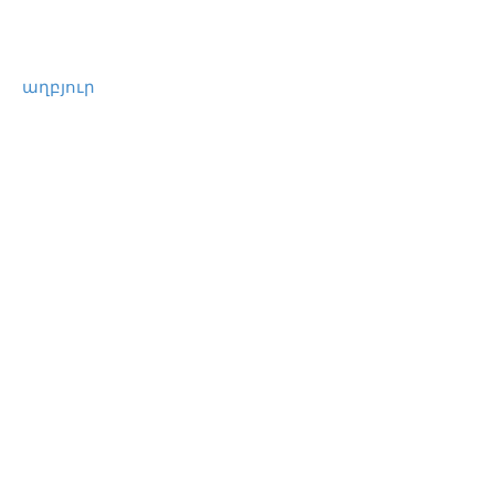
աղբյուր