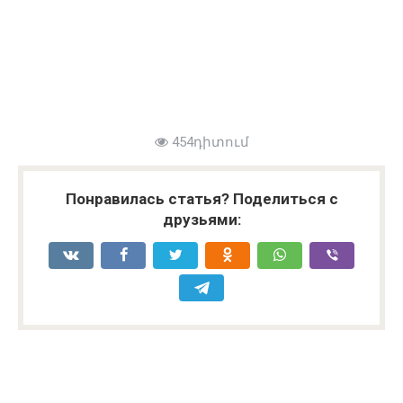
454դիտում
Понравилась статья? Поделиться с
друзьями: