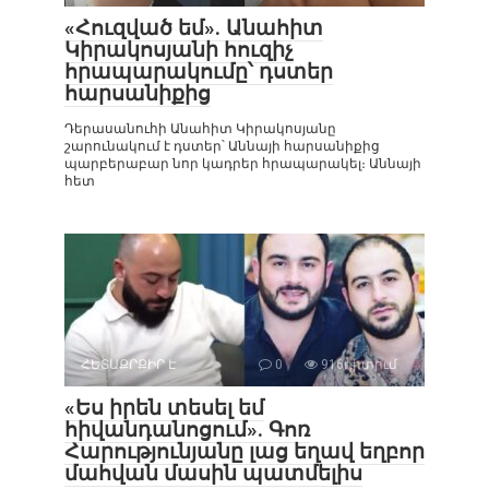
«Հուզված եմ». Անահիտ
Կիրակոսյանի հուզիչ
հրապարակումը՝ դստեր
հարսանիքից
Դերասանուհի Անահիտ Կիրակոսյանը
շարունակում է դստեր՝ Աննայի հարսանիքից
պարբերաբար նոր կադրեր հրապարակել։ Աննայի
հետ
ՀԵՏԱՔՐՔԻՐ Է
0
916դիտում
«Ես իրեն տեսել եմ
հիվանդանոցում». Գոռ
Հարությունյանը լաց եղավ եղբոր
մահվան մասին պատմելիս