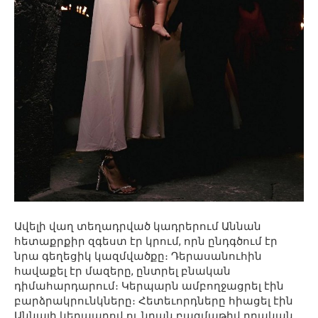
Ավելի վաղ տեղադրված կադրերում Աննան
հետաքրքիր զգեստ էր կրում, որն ընդգծում էր
նրա գեղեցիկ կազմվածքը։ Դերասանուհին
հավաքել էր մազերը, ընտրել բնական
դիմահարդարում։ Կերպարն ամբողջացրել էին
բարձրակրունկները։ Հետեւորդները հիացել էին
Աննայի կերպարով ու նրան բազմաթիվ դրական