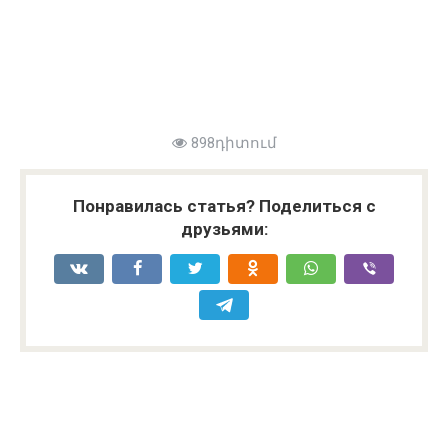
898դիտում
Понравилась статья? Поделиться с
друзьями: