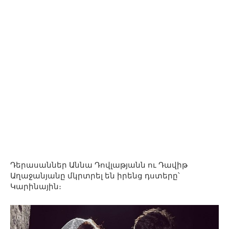
Դերասաններ Աննա Դովլաթյանն ու Դավիթ
Աղաջանյանը մկրտրել են իրենց դստերը՝
Կարինային։