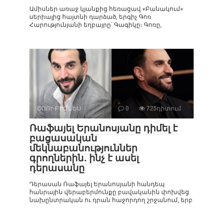
Ամիսներ առաջ կյանքից հեռացավ «Բանակում»
սերիալից հայտնի դարձած, երգիչ Գոռ
Հարությունյանի եղբայրը՝ Գագիկը։ Գոռը,
ՇՈՈՒ-ԲԻԶՆԵՍ
0
725դիտում
Ռաֆայել Երանոսյանը դիմել է
բացասական
մեկնաբանություններ
գրողներին․ ինչ է ասել
դերասանը
Դերասան Ռաֆայել Երանոսյանի հանդեպ
հանրային վերաբերմունքը բավականին փոխվեց
նախընտրական ու դրան հաջորդող շրջանում, երբ