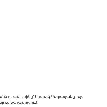
ն ու ամուսինը՝ Արտակ Սարգսյանը, այս
ելում Եգիպտոսում: