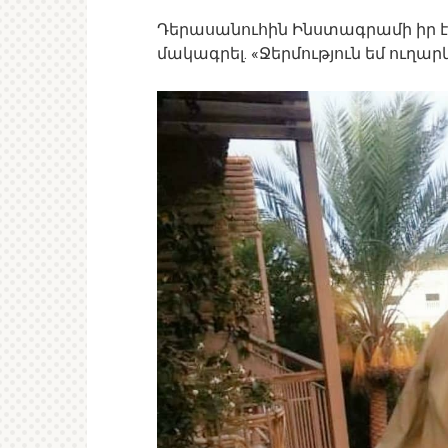
Դերասանուհին Ինստագրամի իր է
մակագրել. «Ջերմություն եմ ուղարկ