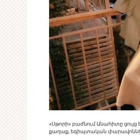
«Սթորի» բաժնում Անահիտը ցույց է 
քաղաք, եգիպտական փարավոննե