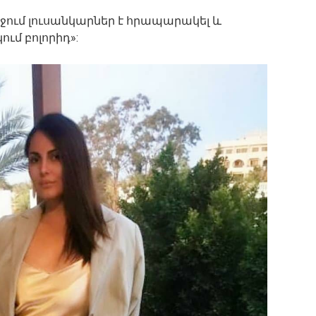
ջում լուսանկարներ է հրապարակել և
ում բոլորիդ»: