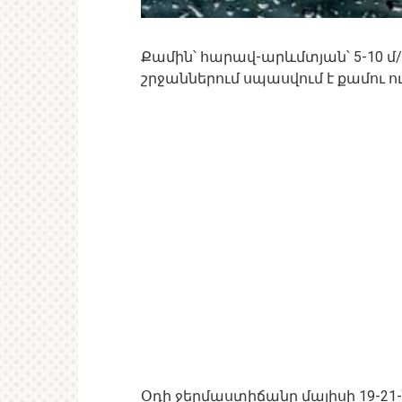
Քամին՝ հարավ-արևմտյան՝ 5-10 
շրջաններում սպասվում է քամու ու
Օդի ջերմաստիճանը մայիսի 19-2