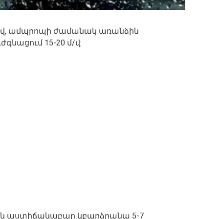
մ/վ, ամպրոպի ժամանակ առանձին
ժգնացում 15-20 մ/վ:
1-ն աստիճանաբար կբարձրանա 5-7