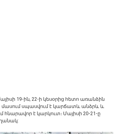
այիսի 19-ին, 22-ի կեսօրից հետո առանձին
եծ մասում սպասվում է կարճատև անձրև և
հնարավոր է կարկուտ։ Մայիսի 20-21-ը
եղանակ: