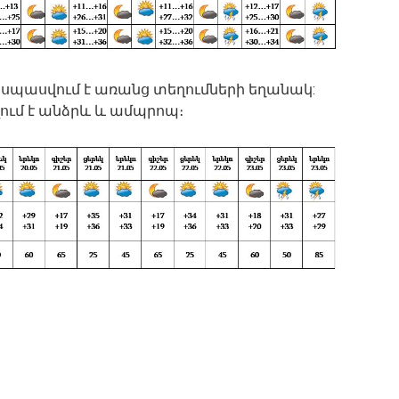
ը սպասվում է առանց տեղումների եղանակ:
վում է անձրև և ամպրոպ։