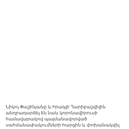
Նիկոլ Փաշինյանը և Իրակլի Ղարիբաշվիլին
անդրադարձել են նաև կորոնավիրուսի
համավարակով պայմանավորված
սահմանափակումների հարցին և փոխանակվել