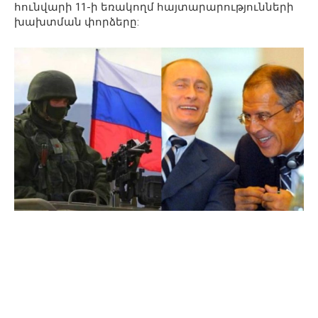
հունվարի 11-ի եռակողմ հայտարարությունների
խախտման փորձերը: