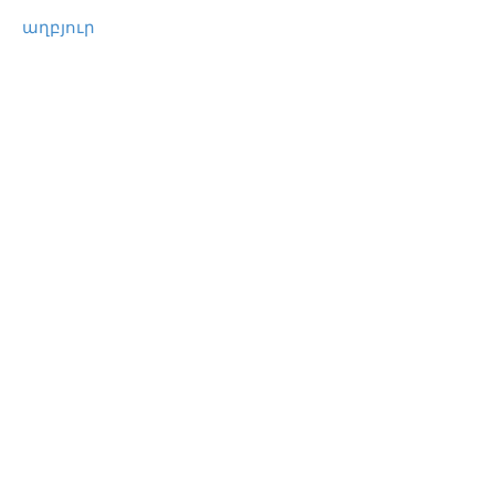
աղբյուր