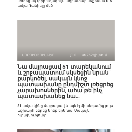
մոտեցավ փիրուզագույն աղբատար մեքենան և 5
ամյա Դանիելը մեծ
ՆՈՐՈՒԹՅՈՒՆՆԵՐ
0
762դիտում
Նա մայրացավ 51 տարեկանում
և շրջապատում սկսեցին նրան
քարկոծել, սակայն կնոջ
պատասխանը ընդմիշտ լռեցրեց
չարախոսներին, ահա թե ինչ
պատասխանեց նա…
51-ամյա կինը մայրացավ և այն էլ միանգամից լույս
աշխարհ բերեց երեք երեխա: Սակայն,
ուրախությունը