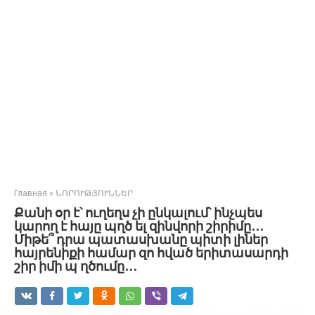
Главная
»
ՆՈՐՈՒԹՅՈՒՆՆԵՐ
Քանի օր է՝ ուղեղս չի ընկալում՝ ինչպես
կարող է հայը պղծ ել զինվորի շիրիմը․․․
Միթե՞ դրա պատասխանը պիտի լիներ
հայրենիքի համար զո հված երիտասարդի
շիր իմի պ ղծումը․․․