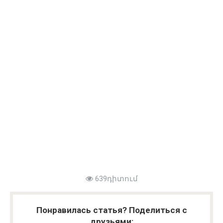
639դիտում
Понравилась статья? Поделиться с
друзьями: