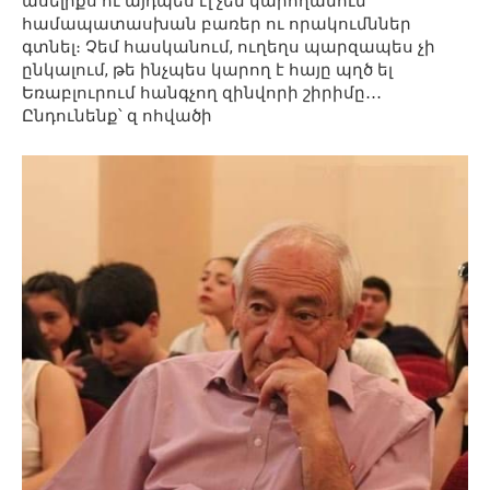
ասելիքս ու այդպես էլ չեմ կարողանում
համապատասխան բառեր ու որակումններ
գտնել։ Չեմ հասկանում, ուղեղս պարզապես չի
ընկալում, թե ինչպես կարող է հայը պղծ ել
Եռաբլուրում հանգչող զինվորի շիրիմը․․․
Ընդունենք՝ զ ոհվածի