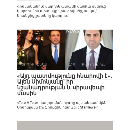
Հիմնականում մարդիկ ատամի մածուկ գնելուց
կարդում են պիտակը վրա գրվածը, սակայն
նրանցից շատերը կարդում
ՇՈՈՒ-ԲԻԶՆԵՍ
0
679դիտում
«Այդ պատմությունը հնարովի է»․
Ալեն Սիմոնյանը՝ իր
նշանադրության և սիրավեպի
մասին
«Tete A Tete» հաղորդման հյուրը այս անգամ Ալեն
Սիմոնյանն էր։ Զրույցին հետևել է StarNews-ը՝