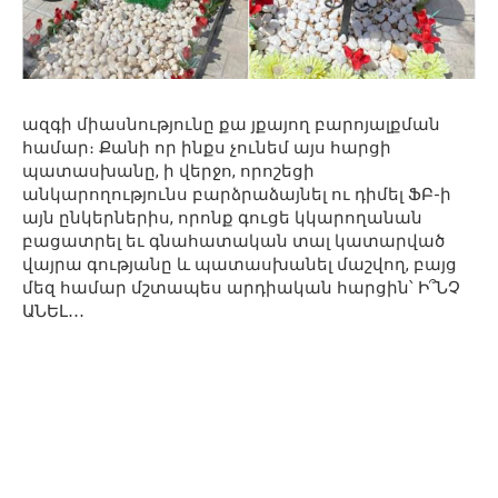
ազգի միասնությունը քա յքայող բարոյալքման
համար։ Քանի որ ինքս չունեմ այս հարցի
պատասխանը, ի վերջո, որոշեցի
անկարողությունս բարձրաձայնել ու դիմել ՖԲ-ի
այն ընկերներիս, որոնք գուցե կկարողանան
բացատրել եւ գնահատական տալ կատարված
վայրա գությանը և պատասխանել մաշվող, բայց
մեզ համար մշտապես արդիական հարցին՝ Ի՞ՆՉ
ԱՆԵԼ․․․