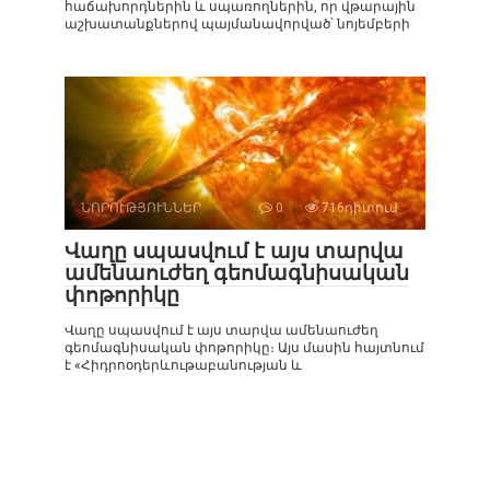
հաճախորդներին և սպառողներին, որ վթարային
աշխատանքներով պայմանավորված՝ նոյեմբերի
ՆՈՐՈՒԹՅՈՒՆՆԵՐ
0
716դիտում
Վաղը սպասվում է այս տարվա
ամենաուժեղ գեոմագնիսական
փոթորիկը
Վաղը սպասվում է այս տարվա ամենաուժեղ
գեոմագնիսական փոթորիկը։ Այս մասին հայտնում
է «Հիդրոօդերևութաբանության և