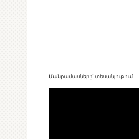
Մանրամասները՝ տեսանյութում