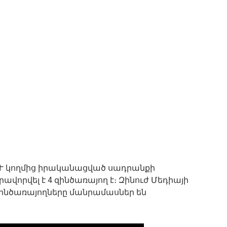
ԶՈՒ կողմից իրականացված սադրանքի
վորվել է 4 զինծառայող է։ Զինուժ Մեդիայի
զինծառայողները մանրամասներ են