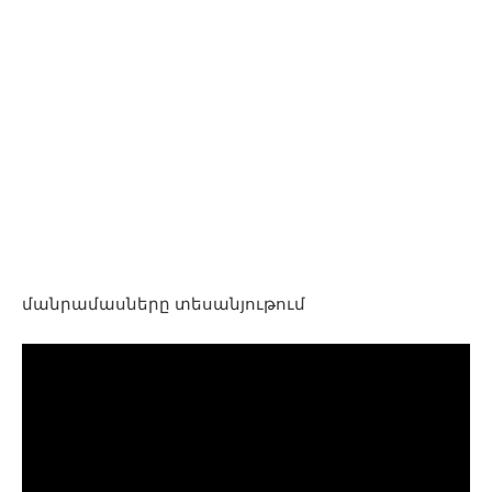
մանրամասները տեսանյութում