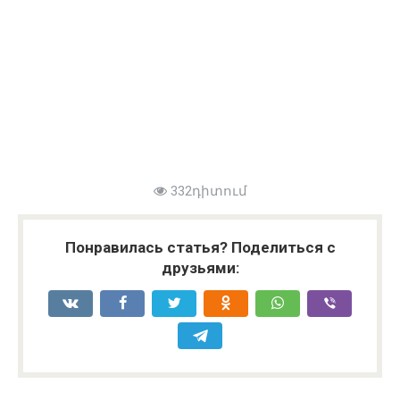
332դիտում
Понравилась статья? Поделиться с
друзьями: