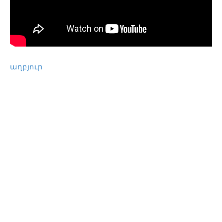
աղբյուր