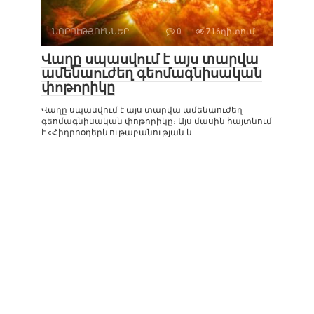
ՆՈՐՈՒԹՅՈՒՆՆԵՐ
0
716դիտում
Վաղը սպասվում է այս տարվա
ամենաուժեղ գեոմագնիսական
փոթորիկը
Վաղը սպասվում է այս տարվա ամենաուժեղ
գեոմագնիսական փոթորիկը։ Այս մասին հայտնում
է «Հիդրոօդերևութաբանության և