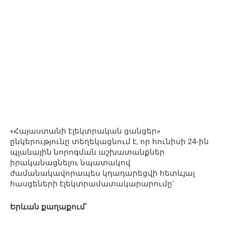
«Հայաստանի էլեկտրական ցանցեր»
ընկերությունը տեղեկացնում է, որ հունիսի 24-ին
պլանային նորոգման աշխատանքներ
իրականացնելու նպատակով
ժամանակավորապես կդադարեցվի հետևյալ
հասցեների էլեկտրամատակարարումը`
Երևան քաղաքում՝