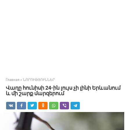
Главная
»
ՆՈՐՈՒԹՅՈՒՆՆԵՐ
Վաղը հունիսի 24-ին լույս չի լինի Երևանում
և մի շարք մարզերում