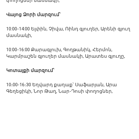
փողոցներ մասնակի,
Վայոց Ձորի մարզում՝
10:00-14:00 Ելփին, Չիվա, Ռինդ գյուղեր, Արենի գյուղ
մասնակի,
10:00-16:00 Քարագլուխ, Գողթանիկ, Հերմոն,
Կարմրաշեն գյուղեր մասնակի, Արատես գյուղը,
Կոտայքի մարզում՝
10։00-16։30 Եղվարդ քաղաք՝ Սաֆարյան, Արա
Գեղեցիկի, Նոր Թաղ, Նար-Դոսի փողոցներ,