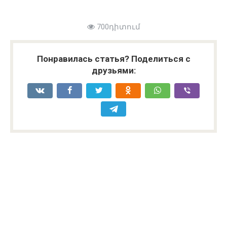
700դիտում
Понравилась статья? Поделиться с
друзьями: