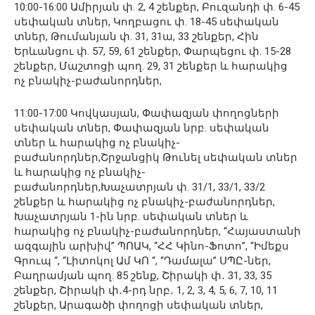
10:00-16:00 Ամիրյան փ. 2, 4 շենքեր, Բուզանդի փ. 6-45
սեփական տներ, Կողբացու փ. 18-45 սեփական
տներ, Թումանյան փ. 31, 31ա, 33 շենքեր, Հին
Երևանցու փ. 57, 59, 61 շենքեր, Փարպեցու փ. 15-28
շենքեր, Մաշտոցի պող. 29, 31 շենքեր և հարակից
ոչ բնակիչ-բաժանորդներ,
11:00-17:00 Կովկասյան, Փափազյան փողոցների
սեփական տներ, Փափազյան նրբ. սեփական
տներ և հարակից ոչ բնակիչ-
բաժանորդներ,Շրջանցիկ Թունել սեփական տներ
և հարակից ոչ բնակիչ-
բաժանորդներ,Խաչատրյան փ. 31/1, 33/1, 33/2
շենքեր և հարակից ոչ բնակիչ-բաժանորդներ,
Խաչատրյան 1-ին նրբ. սեփական տներ և
հարակից ոչ բնակիչ-բաժանորդներ, “Հայաստանի
ազգային արխիվ” ՊՈԱԿ, “ՀՀ Կինո-Ֆոտո”, “Իմեքս
Գրուպ “, “Լիտոկոլ Ամ ԿՈ “, “Դամալա” ՍՊԸ-ներ,
Բաղրամյան պող. 85 շենք, Շիրակի փ․ 31, 33, 35
շենքեր, Շիրակի փ․4-րդ նրբ․ 1, 2, 3, 4, 5, 6, 7, 10, 11
շենքեր, Արագածի փողոցի սեփական տներ,