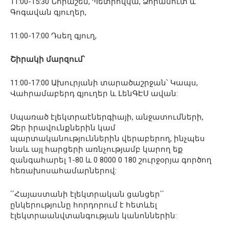
11:00-15:30 Նորաշեն, Պետրովկա, Ձորամուտ և
Գոգավան գյուղեր,
11:00-17:00 Դսեղ գյուղ,
Շիրակի մարզում՝
11:00-17:00 Ախուրյանի տարածաշրջան՝ Կապս,
Վահրամաբերդ գյուղեր և ԼենԳԷՍ ավան:
Սպառած էլեկտրաէներգիայի, անջատումների,
Ձեր իրավունքներին կամ
պարտականություններին վերաբերող, ինչպես
նաև այլ հարցերի առնչությամբ կարող եք
զանգահարել 1-80 և 0 8000 0 180 շուրջօրյա գործող
հեռախոսահամարներով:
՛՛Հայաստանի էլեկտրական ցանցեր՛՛
ընկերությունը հորդորում է հետևել
էլեկտրաանվտանգության կանոններին: