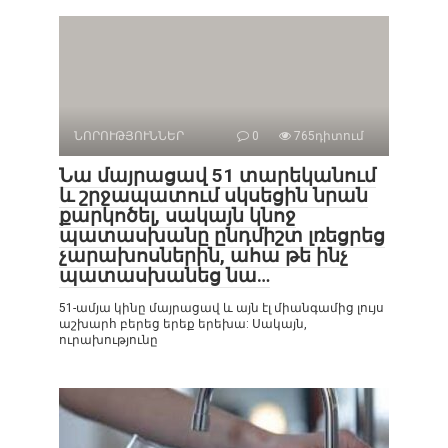
ՆՈՐՈՒԹՅՈՒՆՆԵՐ
0
765դիտում
Նա մայրացավ 51 տարեկանում
և շրջապատում սկսեցին նրան
քարկոծել, սակայն կնոջ
պատասխանը ընդմիշտ լռեցրեց
չարախոսներին, ահա թե ինչ
պատասխանեց նա…
51-ամյա կինը մայրացավ և այն էլ միանգամից լույս
աշխարհ բերեց երեք երեխա: Սակայն,
ուրախությունը