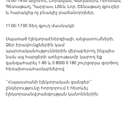
10:00-14:00 Աղիտու, Նորավան, Վաղատին, Որոտան,
Գետաթաղ, Դարբաս, Լծեն, Լոր, Շենաթաղ գյուղեր
և հարակից ոչ բնակիչ-բաժանորդներ,
11:00-17:00 Տեղ գյուղ մասնակի:
Սպառած էլեկտրաէներգիայի, անջատումների,
Ձեր իրավունքներին կամ
պարտականություններին վերաբերող, ինչպես
նաև այլ հարցերի առնչությամբ կարող եք
զանգահարել 1-80 և 0 8000 0 180 շուրջօրյա գործող
հեռախոսահամարներով:
՛՛Հայաստանի էլեկտրական ցանցեր՛՛
ընկերությունը հորդորում է հետևել
էլեկտրաանվտանգության կանոններին: