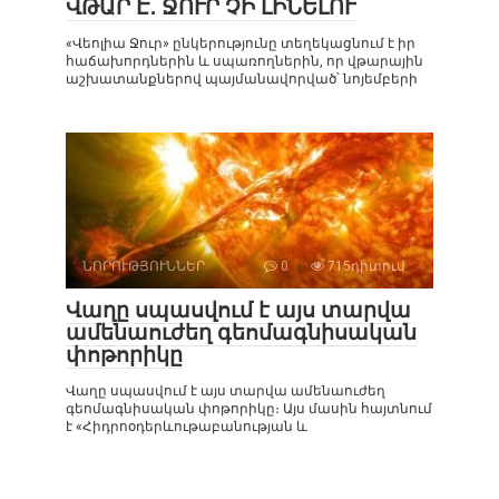
ՎԹԱՐ Է․ ՋՈՒՐ ՉԻ ԼԻՆԵԼՈՒ
«Վեոլիա Ջուր» ընկերությունը տեղեկացնում է իր
հաճախորդներին և սպառողներին, որ վթարային
աշխատանքներով պայմանավորված՝ նոյեմբերի
ՆՈՐՈՒԹՅՈՒՆՆԵՐ
0
715դիտում
Վաղը սպասվում է այս տարվա
ամենաուժեղ գեոմագնիսական
փոթորիկը
Վաղը սպասվում է այս տարվա ամենաուժեղ
գեոմագնիսական փոթորիկը։ Այս մասին հայտնում
է «Հիդրոօդերևութաբանության և