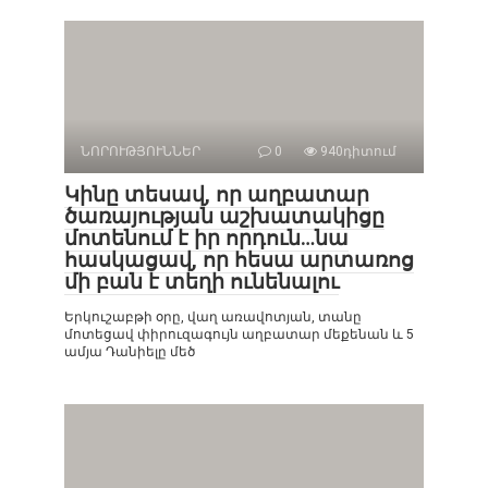
ՆՈՐՈՒԹՅՈՒՆՆԵՐ
0
940դիտում
Կինը տեսավ, որ աղբատար
ծառայության աշխատակիցը
մոտենում է իր որդուն…նա
հասկացավ, որ հեսա արտառոց
մի բան է տեղի ունենալու
Երկուշաբթի օրը, վաղ առավոտյան, տանը
մոտեցավ փիրուզագույն աղբատար մեքենան և 5
ամյա Դանիելը մեծ