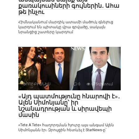
քառակուսիների գույներին․ Ահա
թե ինչու
Հիմնականում մարդիկ ատամի մածուկ գնելուց
կարդում են պիտակը վրա գրվածը, սակայն
նրանցից շատերը կարդում
ՇՈՈՒ-ԲԻԶՆԵՍ
0
675դիտում
«Այդ պատմությունը հնարովի է»․
Ալեն Սիմոնյանը՝ իր
նշանադրության և սիրավեպի
մասին
«Tete A Tete» հաղորդման հյուրը այս անգամ Ալեն
Սիմոնյանն էր։ Զրույցին հետևել է StarNews-ը՝