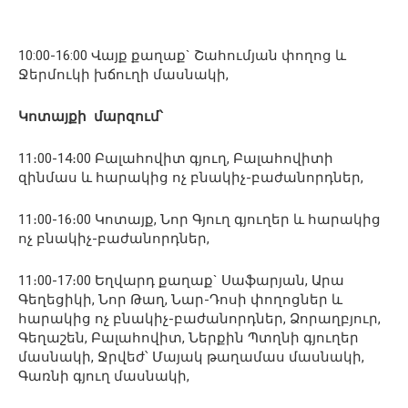
10:00-16:00 Վայք քաղաք` Շահումյան փողոց և
Ջերմուկի խճուղի մասնակի,
Կոտայքի
մարզում՝
11։00-14։00 Բալահովիտ գյուղ, Բալահովիտի
զինմաս և հարակից ոչ բնակիչ-բաժանորդներ,
11։00-16։00 Կոտայք, Նոր Գյուղ գյուղեր և հարակից
ոչ բնակիչ-բաժանորդներ,
11։00-17։00 Եղվարդ քաղաք` Սաֆարյան, Արա
Գեղեցիկի, Նոր Թաղ, Նար-Դոսի փողոցներ և
հարակից ոչ բնակիչ-բաժանորդներ, Ձորաղբյուր,
Գեղաշեն, Բալահովիտ, Ներքին Պտղնի գյուղեր
մասնակի, Ջրվեժ՝ Մայակ թաղամաս մասնակի,
Գառնի գյուղ մասնակի,