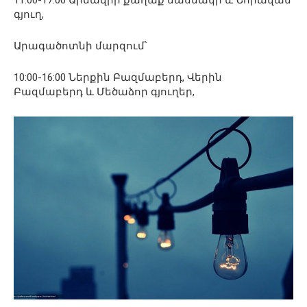
գյուղ,
Արագածոտնի մարզում՝
10:00-16:00 Ներքին Բազմաբերդ, Վերին
Բազմաբերդ և Մեծաձոր գյուղեր,