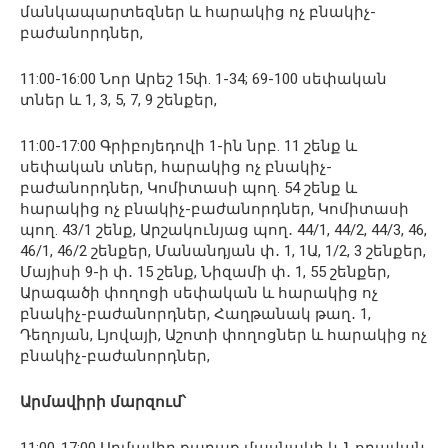
մանկապարտեզներ և հարակից ոչ բնակիչ-
բաժանորդներ,
11:00-16:00 Նոր Արեշ 15փ. 1-34; 69-100 սեփական
տներ և 1, 3, 5, 7, 9 շենքեր,
11:00-17:00 Գրիբոյեդովի 1-ին նրբ. 11 շենք և
սեփական տներ, հարակից ոչ բնակիչ-
բաժանորդներ, Կոմիտասի պող. 54 շենք և
հարակից ոչ բնակիչ-բաժանորդներ, Կոմիտասի
պող. 43/1 շենք, Արշակունյաց պող․ 44/1, 44/2, 44/3, 46,
46/1, 46/2 շենքեր, Մանանդյան փ․ 1, 1Ա, 1/2, 3 շենքեր,
Մայիսի 9-ի փ․ 15 շենք, Նիզամի փ․ 1, 55 շենքեր,
Արագածի փողոցի սեփական և հարակից ոչ
բնակիչ-բաժանորդներ, Հաղթանակ թաղ․ 1,
Դեղոյան, Լյովայի, Աշոտի փողոցներ և հարակից ոչ
բնակիչ-բաժանորդներ,
Արմավիրի մարզում՝
11:00-17:00 Արմավիր քաղաք մասնակի և Նորավան