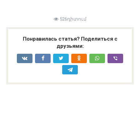
526դիտում
Понравилась статья? Поделиться с
друзьями: