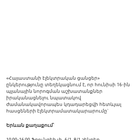
«Հայաստանի էլեկտրական ցանցեր»
ընկերությունը տեղեկացնում է, որ հունիսի 16-ին
պլանային նորոգման աշխատանքներ
իրականացնելու նպատակով
ժամանակավորապես կդադարեցվի հետևյալ
հասցեների էլեկտրամատակարարումը`
Երևան քաղաքում՝
10:00-16:00 Ֆրունզեի փ․ 6/1, 8/1 շենքեր,