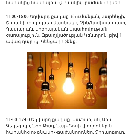
հարակից հանրային ոչ բնակիչ- բաժանորդներ,
11:00-16:00 Եղվարդ քաղաք՝ Թումանյան, Չարենցի,
Շիրակի փողոցներ մասնակի, Զին/կոմիսարիատ,
Դատարան, Սոցիալական Ապահովության
ծառայություն, Զբաղվածության Կենտրոն, թիվ 1
ավագ դպրոց, Կենցաղի շենք,
11։00-17։00 Եղվարդ քաղաք՝ Սաֆարյան, Արա
Գեղեցիկի, Նոր Թաղ, Նար-Դոսի փողոցներ և
հարակից ոչ բնակիչ-բաժանորդներ, Ձորաղբյուր,