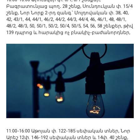
Բագրատունյաց պող․ 28 շենք, Սունդուկյան փ. 15/4
շենք, Նոր Նորք 2-րդ զանգ.՝ Մոլդովական փ. 38, 40,
42, 43/1, 44, 44/1, 46/2, 44/2, 44/3, 44/4, 46, 46/1, 48, 48/1,
48/2, 48/3, 50, 50/1, 50/2, 50/4, 50/5, 54, 56, 58 շենքեր, թիվ
139 դպրոց և հարակից ոչ բնակիչ-բաժանորդներ,
11:00-16:00 Աթոյան փ. 122-185 սեփական տներ, Նոր
Արեշ 12փ. 146-192 սեփական տներ և 14փ. 40 շենք,