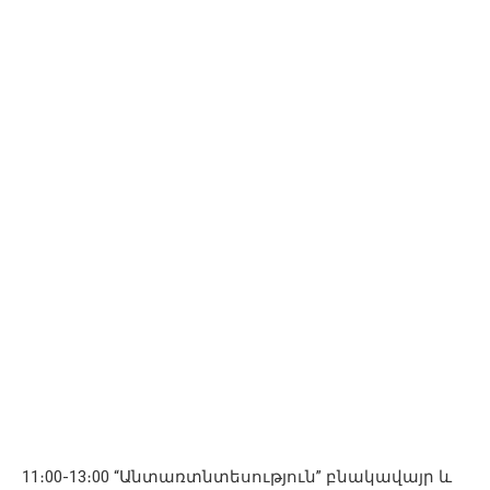
11։00-13։00 “Անտառտնտեսություն” բնակավայր և