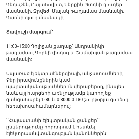
Գեղաշեն, Բալահովիտ, Ներքին Պտղնի գյուղեր
մասնակի, Ջրվեժ՝ Մայակ թաղամաս մասնակի,
Գառնի գյուղ մասնակի,
Տավուշի մարզում՝
11:00-15:00 Դիլիջան քաղաք՝ Անդրանիկի
թաղամաս, Գորկի փողոց և Շամախյան թաղամաս
մասնակի:
Սպառած էլեկտրաէներգիայի, անջատումների,
Ձեր իրավունքներին կամ
պարտականություններին վերաբերող, ինչպես
նաև այլ հարցերի առնչությամբ կարող եք
զանգահարել 1-80 և 0 8000 0 180 շուրջօրյա գործող
հեռախոսահամարներով:
՛՛Հայաստանի էլեկտրական ցանցեր՛՛
ընկերությունը հորդորում է հետևել
էլեկտրաանվտանգության կանոններին: