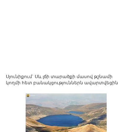
Սյունիքում` Սև լճի տարածքի մասով թշնամի
կողմի հետ բանակցություններն ավարտվեցին