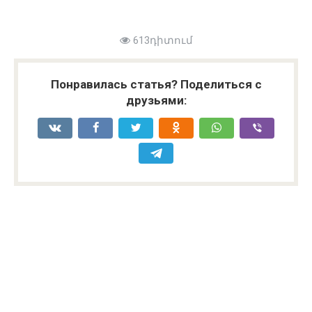
613դիտում
Понравилась статья? Поделиться с
друзьями: