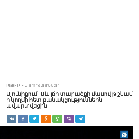
Главная
»
ՆՈՐՈՒԹՅՈՒՆՆԵՐ
Սյունիքում` Սև լճի տարածքի մասով թ շնամ
ի կողմի հետ բանակցություններն
ավարտվեցին