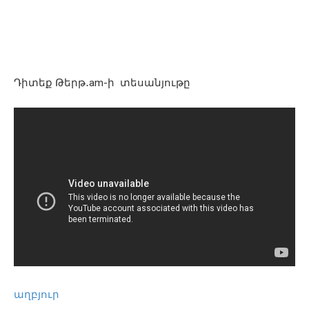
Դիտեք Թերթ․am-ի տեսանյութը
աղբյուր