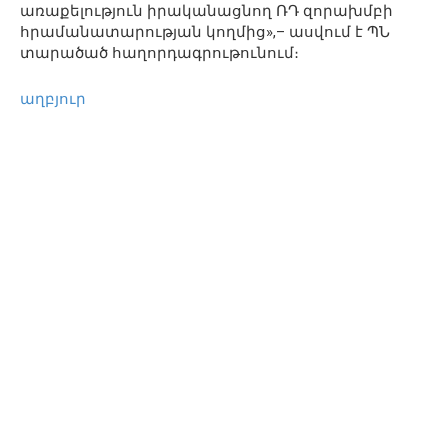
առաքելություն իրականացնող ՌԴ զորախմբի
հրամանատարության կողմից»,– ասվում է ՊՆ
տարածած հաղորդագրութունում։
աղբյուր