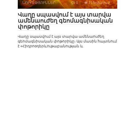
ՆՈՐՈՒԹՅՈՒՆՆԵՐ
0
715դիտում
Վաղը սպասվում է այս տարվա
ամենաուժեղ գեոմագնիսական
փոթորիկը
Վաղը սպասվում է այս տարվա ամենաուժեղ
գեոմագնիսական փոթորիկը։ Այս մասին հայտնում
է «Հիդրոօդերևութաբանության և