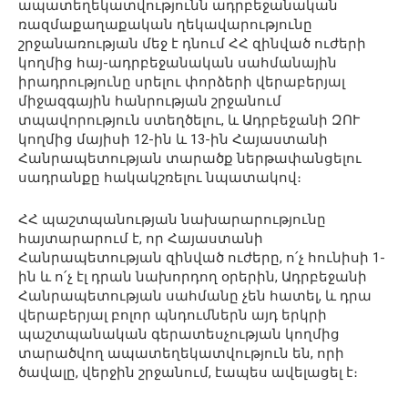
ապատեղեկատվությունն ադրբեջանական
ռազմաքաղաքական ղեկավարությունը
շրջանառության մեջ է դնում ՀՀ զինված ուժերի
կողմից հայ-ադրբեջանական սահմանային
իրադրությունը սրելու փորձերի վերաբերյալ
միջազգային հանրության շրջանում
տպավորություն ստեղծելու, և Ադրբեջանի ԶՈՒ
կողմից մայիսի 12-ին և 13-ին Հայաստանի
Հանրապետության տարածք ներթափանցելու
սադրանքը հակակշռելու նպատակով։
ՀՀ պաշտպանության նախարարությունը
հայտարարում է, որ Հայաստանի
Հանրապետության զինված ուժերը, ո՛չ հունիսի 1-
ին և ո՛չ էլ դրան նախորդող օրերին, Ադրբեջանի
Հանրապետության սահմանը չեն հատել, և դրա
վերաբերյալ բոլոր պնդումներն այդ երկրի
պաշտպանական գերատեսչության կողմից
տարածվող ապատեղեկատվություն են, որի
ծավալը, վերջին շրջանում, էապես ավելացել է։