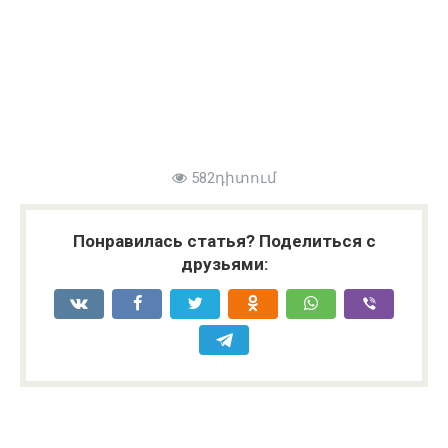
582դիտում
Понравилась статья? Поделиться с
друзьями: