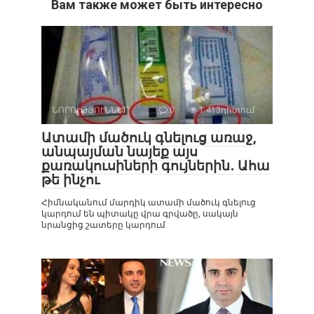
Вам также может быть интересно
ՆՈՐՈՒԹՅՈՒՆՆԵՐ
0
1 413դիտում
Ատամի մածուկ գնելուց առաջ,
անպայման նայեք այս
քառակուսիների գույներին․ Ահա
թե ինչու
Հիմնականում մարդիկ ատամի մածուկ գնելուց
կարդում են պիտակը վրա գրվածը, սակայն
նրանցից շատերը կարդում