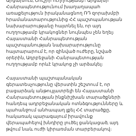
Արցախում, Շուշիի ուղղությամբ։ Արցախի
Հանրապետությունում խաղաղապահ
առաքելություն իրականացնող ՌԴ զորախմբի
հրամանատարությունից ՀՀ պաշտպանության
նախարարությանը հայտնել են, որ այդ
ուղղությամբ կրակոցներ նույնպես չեն եղել։
Հայաստանի Հանրապետության
պաշտպանության նախարարությունը
հայտարարում է, որ զինված ուժերը, նշված
օրերին, Ադրբեջանի Հանրապետության
ուղղությամբ որևէ կրակոց չի արձակել։
Հայաստանի պաշտպանական
գերատեսչությունը վերստին շեշտում է, որ
բացարձակ անթույլատրելի են Հայաստանի
Հանրապետության ինքնիշխան տարածքների
հանդեպ ադրբեջանական ոտնձգությունները և
պահանջում անհապաղ լքել ՀՀ տարածքը,
հակառակ պարագայում իրավունք
վերապահելով խնդիրը լուծել ցանկացած, այդ
թվում նաև ուժի կիրառման տարբերակով։