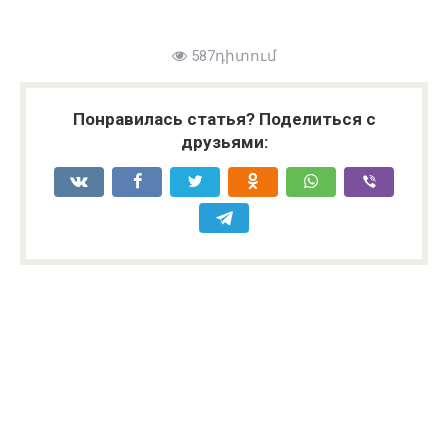
587դիտում
Понравилась статья? Поделиться с
друзьями: