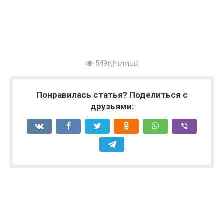
549դիտում
Понравилась статья? Поделиться с
друзьями: