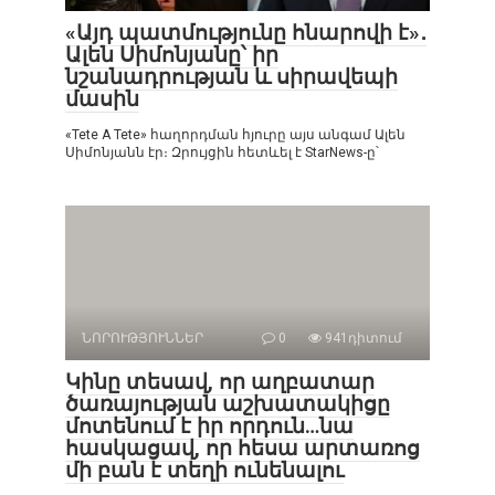
«Այդ պատմությունը հնարովի է»․
Ալեն Սիմոնյանը՝ իր
նշանադրության և սիրավեպի
մասին
«Tete A Tete» հաղորդման հյուրը այս անգամ Ալեն
Սիմոնյանն էր։ Զրույցին հետևել է StarNews-ը՝
ՆՈՐՈՒԹՅՈՒՆՆԵՐ
0
941դիտում
Կինը տեսավ, որ աղբատար
ծառայության աշխատակիցը
մոտենում է իր որդուն…նա
հասկացավ, որ հեսա արտառոց
մի բան է տեղի ունենալու