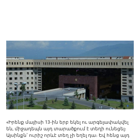
«Իրենք մայիսի 13-ին երբ եկել ու արգելափակվել
են, միջադեպն այդ տարածքում է տեղի ունեցել։
Այսինքն՝ ուրիշ որևէ տեղ չի եղել դա։ Եվ հենց այդ