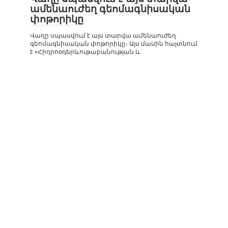
ամենաուժեղ գեոմագնիսական
փոթորիկը
Վաղը սպասվում է այս տարվա ամենաուժեղ
գեոմագնիսական փոթորիկը։ Այս մասին հայտնում
է «Հիդրոօդերևութաբանության և