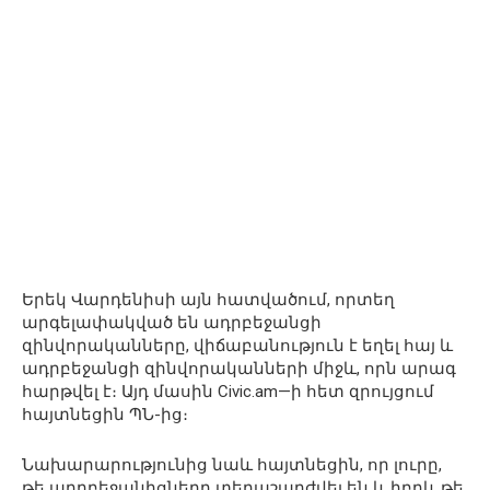
Երեկ Վարդենիսի այն հատվածում, որտեղ
արգելափակված են ադրբեջանցի
զինվորականները, վիճաբանություն է եղել հայ և
ադրբեջանցի զինվորականների միջև, որն արագ
հարթվել է։ Այդ մասին Civic.am—ի հետ զրույցում
հայտնեցին ՊՆ-ից։
Նախարարությունից նաև հայտնեցին, որ լուրը,
թե ադրբեջանիցները տեղաշարժվել են և իբրև թե