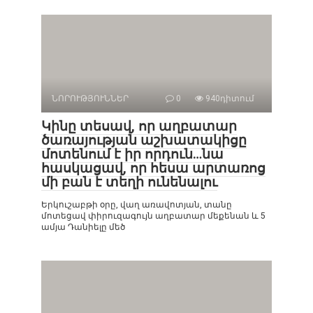
ՆՈՐՈՒԹՅՈՒՆՆԵՐ
0
940դիտում
Կինը տեսավ, որ աղբատար
ծառայության աշխատակիցը
մոտենում է իր որդուն…նա
հասկացավ, որ հեսա արտառոց
մի բան է տեղի ունենալու
Երկուշաբթի օրը, վաղ առավոտյան, տանը
մոտեցավ փիրուզագույն աղբատար մեքենան և 5
ամյա Դանիելը մեծ