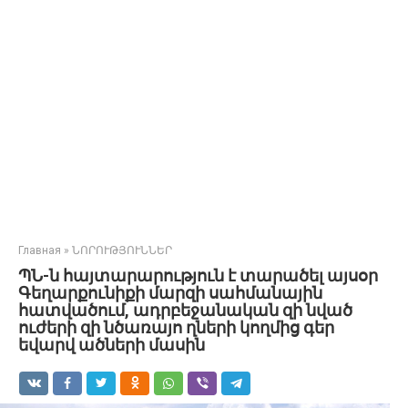
Главная
»
ՆՈՐՈՒԹՅՈՒՆՆԵՐ
ՊՆ-ն հայտարարություն է տարածել այսօր
Գեղարքունիքի մարզի սահմանային
հատվածում, ադրբեջանական զի նված
ուժերի զի նծառայո ղների կողմից գեր
եվարվ ածների մասին