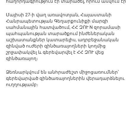
հաղորդագրություն էր տարածել, որում ասվում էր
Մայիսի 27-ի վաղ առավոտյան, Հայաստանի
Հանրապետության Գեղարքունիքի մարզի
սահմանային հատվածում, ՀՀ ԶՈՒ N զորամասի
պահպանության տարածքում ինժեներական
աշխատանքներ կատարելիս, ադրբեջանական
զինված ուժերի զինծառայողների կողմից
շրջափակվել և գերեվարվել է ՀՀ ԶՈՒ վեց
զինծառայող։
Ձեռնարկվում են անհրաժեշտ միջոցառումներ՝
գերեվարված զինծառայողներին վերադարձնելու
ուղղությամբ։