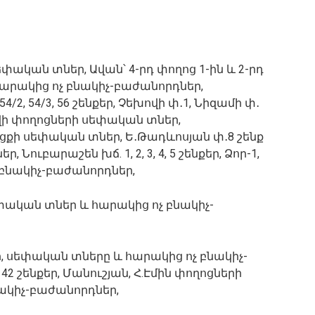
 սեփական տներ, Ավան՝ 4-րդ փողոց 1-ին և 2-րդ
արակից ոչ բնակիչ-բաժանորդներ,
 54/2, 54/3, 56 շենքեր, Չեխովի փ․1, Նիզամի փ․
եխովի փողոցների սեփական տներ,
նցքի սեփական տներ, Ե․Թադևոսյան փ․8 շենք
Նուբարաշեն խճ. 1, 2, 3, 4, 5 շենքեր, Ձոր-1,
 բնակիչ-բաժանորդներ,
սեփական տներ և հարակից ոչ բնակիչ-
քեր, սեփական տները և հարակից ոչ բնակիչ-
2 շենքեր, Մանուշյան, Հ.Էմին փողոցների
ակիչ-բաժանորդներ,