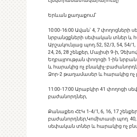
էլեկտրամատակարարումը`
Երևան քաղաքում՝
10:00-16:00 Ավան՝ 4, 7 փողոցների
նրբանցքների սեփական տներ և հ
Արշակունյաց պող․52, 52/3, 54, 54/1,
24, 26, 28 շենքեր, Մայիսի 9-ի, Չ
Եղբայրության փողոցի 1-ին նրբա
և հարակից ոչ բնակիչ-բաժանորդներ, 
Ձոր-2 թաղամասեր և հարակից ոչ
11:00-17:00 Արաբկիր 41 փողոցի 
բաժանորդներ,
Քանաքեռ ՀԷԿ 1-4/1, 6, 16, 17 շեն
բաժանորդներ,Կոմիտասի պող. 40, 4
սեփական տներ և հարակից ոչ բն