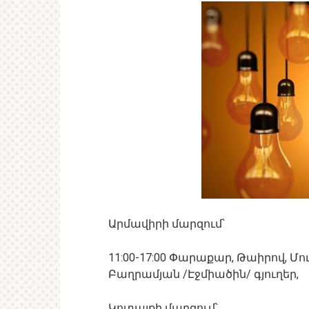
Արմավիրի մարզում՝
11:00-17:00 Փարաքար, Թաիրով, Մ
Բաղրամյան /Էջմիածին/ գյուղեր,
Կոտայքի մարզում՝