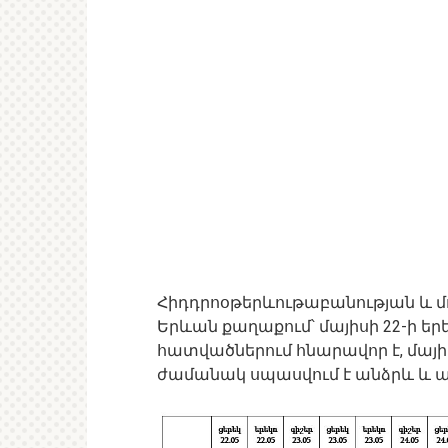
Հիդդրոօթերևութաբանության և մո
Երևան քաղաքում՝ մայիսի 22-ի ե
հատվածներում հնարավոր է, մայիս
ժամանակ սպասվում է անձրև և 