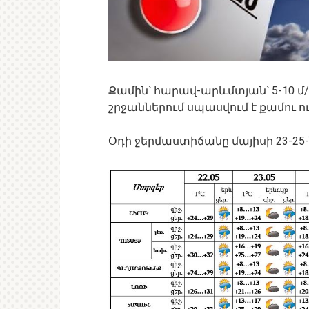
Քամին՝ հարավ-արևմտյան՝ 5-10 
շրջաններում սպասվում է քամու ուժ
Օդի ջերմաստիճանը մայիսի 23-2