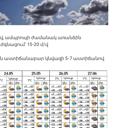
մ/վ, ամպրոպի ժամանակ առանձին
գնացում՝ 15-20 մ/վ:
5-ն աստիճանաբար կնվազի 5-7 աստիճանով: