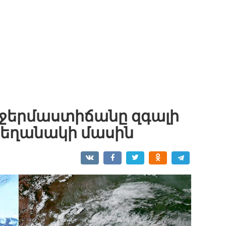
ի ջերմաստիճանը զգալի
ղ եղանակի մասին