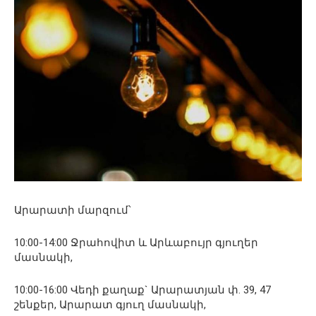
Արարատի մարզում՝
10:00-14:00 Ջրահովիտ և Արևաբույր գյուղեր
մասնակի,
10:00-16:00 Վեդի քաղաք` Արարատյան փ. 39, 47
շենքեր, Արարատ գյուղ մասնակի,