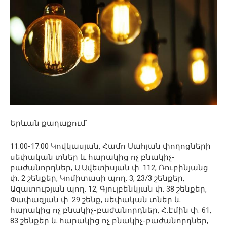
Երևան քաղաքում՝
11:00-17:00 Կովկասյան, Համո Սահյան փողոցների
սեփական տներ և հարակից ոչ բնակիչ-
բաժանորդներ, Ա.Ավետիսյան փ. 112, Ռուբինյանց
փ. 2 շենքեր, Կոմիտասի պող. 3, 23/3 շենքեր,
Ազատության պող. 12, Գյուլբենկյան փ. 38 շենքեր,
Փափազյան փ. 29 շենք, սեփական տներ և
հարակից ոչ բնակիչ-բաժանորդներ, Հ.Էմին փ. 61,
83 շենքեր և հարակից ոչ բնակիչ-բաժանորդներ,