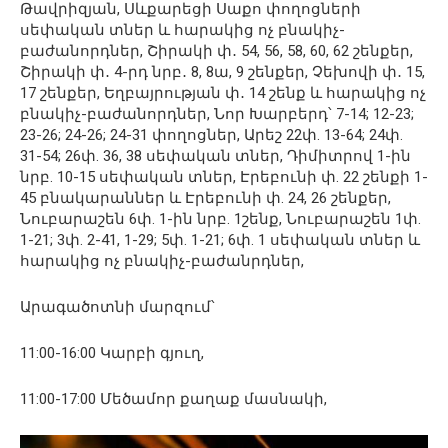
Թավրիզյան, Սևքարեցի Սաքո փողոցների
սեփական տներ և հարակից ոչ բնակիչ-
բաժանորդներ, Շիրակի փ․ 54, 56, 58, 60, 62 շենքեր,
Շիրակի փ․ 4-րդ նրբ․ 8, 8ա, 9 շենքեր, Չեխովի փ․ 15,
17 շենքեր, Եղբայրության փ․ 14 շենք և հարակից ոչ
բնակիչ-բաժանորդներ, Նոր Խարբերդ՝ 7-14; 12-23;
23-26; 24-26; 24-31 փողոցներ, Արեշ 22փ. 13-64; 24փ.
31-54; 26փ. 36, 38 սեփական տներ, Դիմիտրով 1-ին
նրբ. 10-15 սեփական տներ, Էրեբունի փ. 22 շենքի 1-
45 բնակարաններ և Էրեբունի փ. 24, 26 շենքեր,
Նուբարաշեն 6փ. 1-ին նրբ. 1շենք, Նուբարաշեն 1փ.
1-21; 3փ. 2-41, 1-29; 5փ. 1-21; 6փ. 1 սեփական տներ և
հարակից ոչ բնակիչ-բաժանրդներ,
Արագածոտնի մարզում՝
11:00-16:00 Կարբի գյուղ,
11:00-17:00 Մեծամոր քաղաք մասնակի,