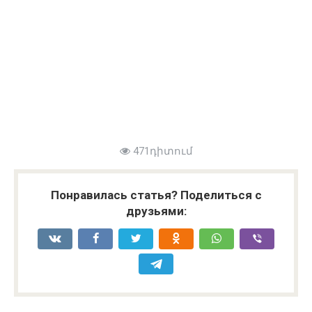
471դիտում
Понравилась статья? Поделиться с
друзьями: