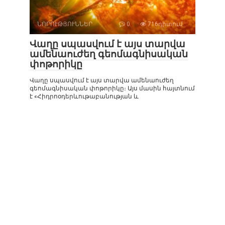
ՆՈՐՈՒԹՅՈՒՆՆԵՐ
0
716դիտում
Վաղը սպասվում է այս տարվա
ամենաուժեղ գեոմագնիսական
փոթորիկը
Վաղը սպասվում է այս տարվա ամենաուժեղ
գեոմագնիսական փոթորիկը։ Այս մասին հայտնում
է «Հիդրոօդերևութաբանության և