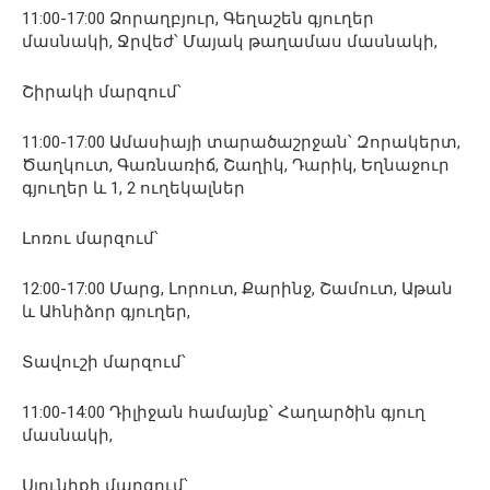
11:00-17:00 Ձորաղբյուր, Գեղաշեն գյուղեր
մասնակի, Ջրվեժ՝ Մայակ թաղամաս մասնակի,
Շիրակի մարզում՝
11:00-17:00 Ամասիայի տարածաշրջան՝ Զորակերտ,
Ծաղկուտ, Գառնառիճ, Շաղիկ, Դարիկ, Եղնաջուր
գյուղեր և 1, 2 ուղեկալներ
Լոռու մարզում՝
12:00-17:00 Մարց, Լորուտ, Քարինջ, Շամուտ, Աթան
և Ահնիձոր գյուղեր,
Տավուշի մարզում՝
11:00-14:00 Դիլիջան համայնք՝ Հաղարծին գյուղ
մասնակի,
Սյունիքի մարզում՝