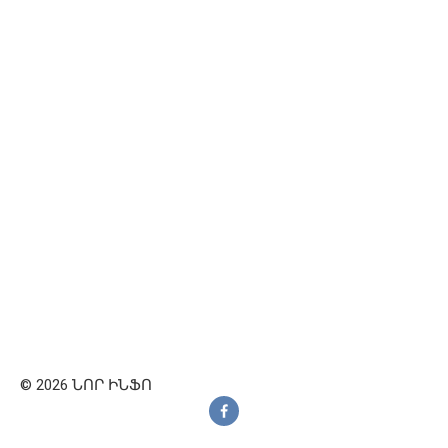
© 2026 ՆՈՐ ԻՆՖՈ