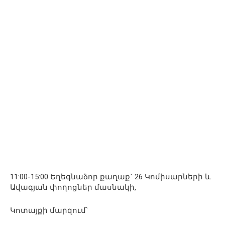
11:00-15:00 Եղեգնաձոր քաղաք` 26 Կոմիսարների և
Ավագյան փողոցներ մասնակի,
Կոտայքի մարզում՝