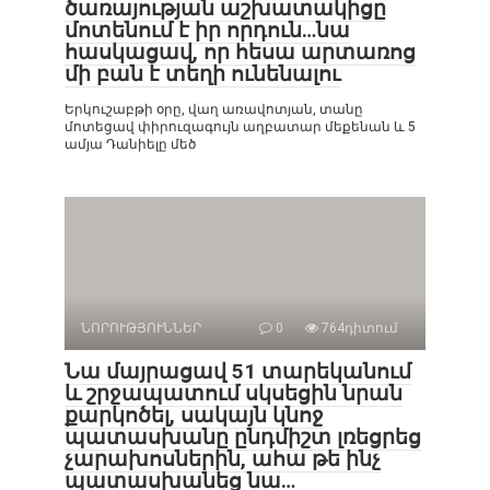
ծառայության աշխատակիցը
մոտենում է իր որդուն…նա
հասկացավ, որ հեսա արտառոց
մի բան է տեղի ունենալու
Երկուշաբթի օրը, վաղ առավոտյան, տանը
մոտեցավ փիրուզագույն աղբատար մեքենան և 5
ամյա Դանիելը մեծ
ՆՈՐՈՒԹՅՈՒՆՆԵՐ
0
764դիտում
Նա մայրացավ 51 տարեկանում
և շրջապատում սկսեցին նրան
քարկոծել, սակայն կնոջ
պատասխանը ընդմիշտ լռեցրեց
չարախոսներին, ահա թե ինչ
պատասխանեց նա…