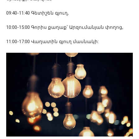
09:40-11:40 Գետիշեն գյուղ,
10:00-15:00 Գորիս քաղաք՝ Արզումանյան փողոց,
11:00-17:00 Վաղատին գյուղ մասնակի: