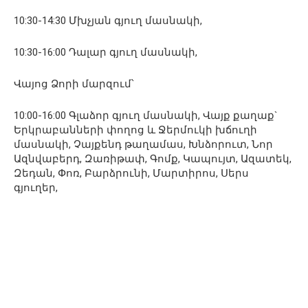
10:30-14:30 Մխչյան գյուղ մասնակի,
10:30-16:00 Դալար գյուղ մասնակի,
Վայոց Ձորի մարզում՝
10:00-16:00 Գլաձոր գյուղ մասնակի, Վայք քաղաք`
Երկրաբանների փողոց և Ջերմուկի խճուղի
մասնակի, Չայքենդ թաղամաս, Խնձորուտ, Նոր
Ազնվաբերդ, Զառիթափ, Գոմք, Կապույտ, Ազատեկ,
Զեդան, Փոռ, Բարձրունի, Մարտիրոս, Սերս
գյուղեր,