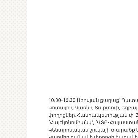
10։30-16։30 Աբովյան քաղաք՝ Դ
Կոտայքի, Գառնի, Տարտուի, Եղբա
փողոցներ, Հանրապետության փ. 2, 4, 6, 8
“Հայէկոնոմբանկ”, “ՎՏԲ-Հայաստան 
Կենտրոնական շուկայի տարածք և
Կարմիր բանակի փողոցի հարակի