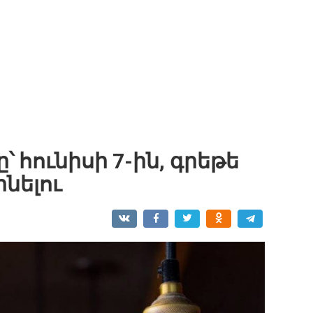
՝ հունիսի 7-ին, գրեթե
ինելու