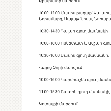
Արարատի մարզում՝
10:00-12:00 Մասիս քաղաք՝ Կայա
Նորամարգ, Սայաթ-Նովա, Նորաբաց
10:30-14:30 Դալար գյուղ մասնակի,
10:00-16:00 Ոսկետափ և Ավշար գյո
10:30-16:00 Մասիս գյուղ մասնակի,
Վայոց Ձորի մարզում՝
10:00-16:00 Կարմրաշեն գյուղ մասն
11:00-15:30 Շատին գյուղ մասնակի,
Կոտայքի մարզում՝