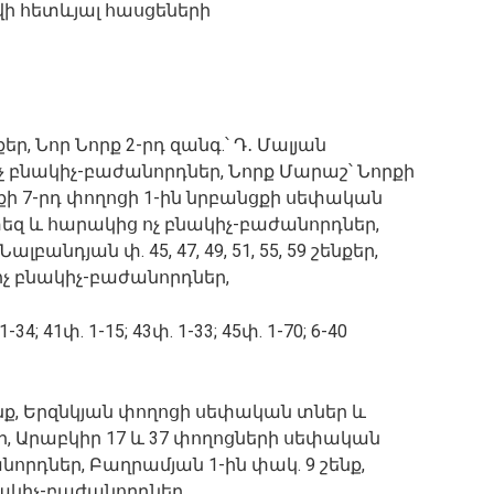
 հետևյալ հասցեների
նքեր, Նոր Նորք 2-րդ զանգ.՝ Դ․ Մալյան
 ոչ բնակիչ-բաժանորդներ, Նորք Մարաշ՝ Նորքի
քի 7-րդ փողոցի 1-ին նրբանցքի սեփական
եզ և հարակից ոչ բնակիչ-բաժանորդներ,
Նալբանդյան փ. 45, 47, 49, 51, 55, 59 շենքեր,
 ոչ բնակիչ-բաժանորդներ,
-34; 41փ. 1-15; 43փ. 1-33; 45փ. 1-70; 6-40
շենք, Երզնկյան փողոցի սեփական տներ և
, Արաբկիր 17 և 37 փողոցների սեփական
որդներ, Բաղրամյան 1-ին փակ. 9 շենք,
ակիչ-բաժանորդներ,