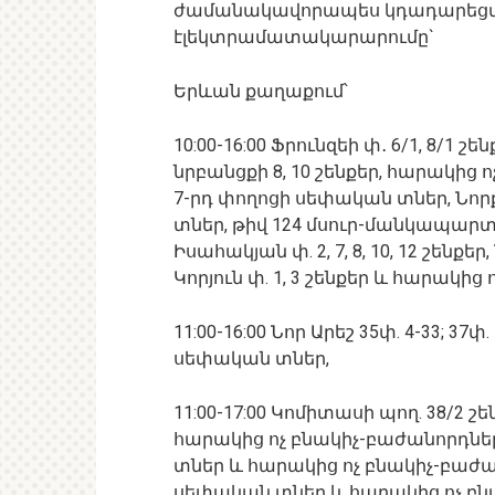
ժամանակավորապես կդադարեցվի
էլեկտրամատակարարումը`
Երևան քաղաքում՝
10:00-16:00 Ֆրունզեի փ․ 6/1, 8/1 շե
նրբանցքի 8, 10 շենքեր, հարակից
7-րդ փողոցի սեփական տներ, Նոր
տներ, թիվ 124 մսուր-մանկապարտ
Իսահակյան փ. 2, 7, 8, 10, 12 շենքեր, 
Կորյուն փ. 1, 3 շենքեր և հարակից
11:00-16:00 Նոր Արեշ 35փ. 4-33; 37փ. 1
սեփական տներ,
11:00-17:00 Կոմիտասի պող. 38/2 
հարակից ոչ բնակիչ-բաժանորդներ
տներ և հարակից ոչ բնակիչ-բաժան
սեփական տներ և հարակից ոչ բն