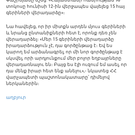
Փաշինյանը նշեց. «Հայաստանի հանրության 98
տոկոսը հունիսի 12-ին վերջապես վայելեց 15 հայ
գերիների վերադարձը»։
Նա հավելեց, որ իր միտքն արդեն մյուս գերիների
և նրանց ընտանիքների հետ է, որոնք դեռ չեն
վերադարձել։ «Մեր 15 գերիների վերադարձը
իրադարձություն չէ, դա գործընթաց է։ Եվ ես
կարող եմ արձանագրել, որ մի նոր գործընթաց է
սկսվել, որի արդյունքում մեր բոլոր եղբայրները
վերադառնալու են։ Բայց ես էլի ուզում եմ ասել, որ
դա մենք իրար հետ ենք անելու»,- նկատեց ՀՀ
վարչապետի պաշտոնակատարը՝ դիմելով
ներկաներին։
աղբյուր