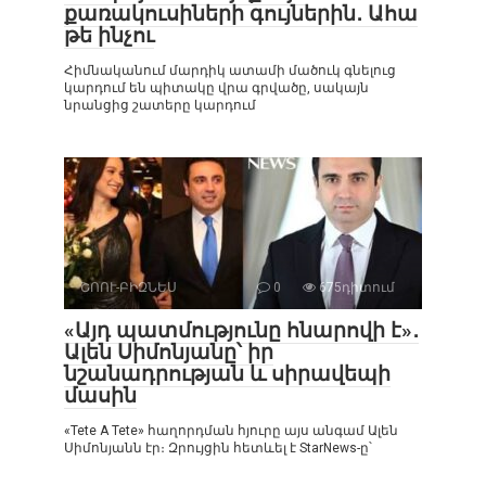
քառակուսիների գույներին․ Ահա
թե ինչու
Հիմնականում մարդիկ ատամի մածուկ գնելուց
կարդում են պիտակը վրա գրվածը, սակայն
նրանցից շատերը կարդում
ՇՈՈՒ-ԲԻԶՆԵՍ
0
675դիտում
«Այդ պատմությունը հնարովի է»․
Ալեն Սիմոնյանը՝ իր
նշանադրության և սիրավեպի
մասին
«Tete A Tete» հաղորդման հյուրը այս անգամ Ալեն
Սիմոնյանն էր։ Զրույցին հետևել է StarNews-ը՝