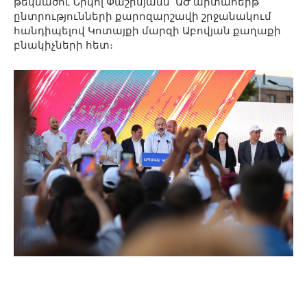
թեկնածու Նիկոլ Փաշինյանն՝ ԱԺ արտահերթ
ընտրությունների քարոզարշավի շրջանակում
հանդիպելով Կոտայքի մարզի Աբովյան քաղաքի
բնակիչների հետ։