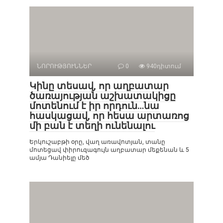
ՆՈՐՈՒԹՅՈՒՆՆԵՐ
0
940դիտում
Կինը տեսավ, որ աղբատար
ծառայության աշխատակիցը
մոտենում է իր որդուն…նա
հասկացավ, որ հեսա արտառոց
մի բան է տեղի ունենալու
Երկուշաբթի օրը, վաղ առավոտյան, տանը
մոտեցավ փիրուզագույն աղբատար մեքենան և 5
ամյա Դանիելը մեծ