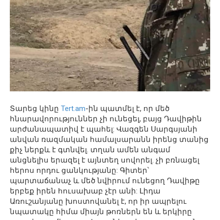
Տարեց կինը
Tert.am
-ին պատմել է, որ մեծ
հնարավորություններ չի ունեցել, բայց Դավիթին
արժանապատիվ է պահել: Վազգեն Սարգսյանի
անվան ռազմական համալսարանն իրենց տանից
քիչ ներքև է գտնվել. տղան ամեն անգամ
անցնելիս երազել է այնտեղ սովորել. չի բռնացել
հերոս որդու ցանկությանը: Գիտեր՝
պարտաճանաչ և մեծ նվիրում ունեցող Դավիթը
երբեք իրեն հուսախաբ չէր անի: Լիդա
Առուշանյանը խոստովանել է, որ իր ապրելու
նպատակը հիմա միայն թոռներն են և երկիրը