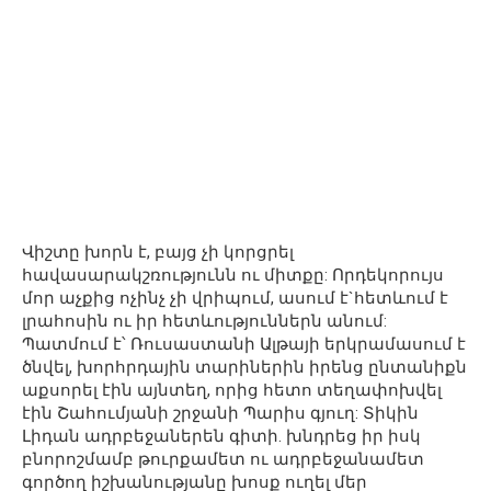
Վիշտը խորն է, բայց չի կորցրել
հավասարակշռությունն ու միտքը: Որդեկորույս
մոր աչքից ոչինչ չի վրիպում, ասում է`հետևում է
լրահոսին ու իր հետևություններն անում:
Պատմում է՝ Ռուսաստանի Ալթայի երկրամասում է
ծնվել, խորհրդային տարիներին իրենց ընտանիքն
աքսորել էին այնտեղ, որից հետո տեղափոխվել
էին Շահումյանի շրջանի Պարիս գյուղ: Տիկին
Լիդան ադրբեջաներեն գիտի. խնդրեց իր իսկ
բնորոշմամբ թուրքամետ ու ադրբեջանամետ
գործող իշխանությանը խոսք ուղել մեր