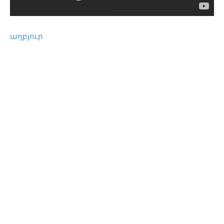
աղբյուր