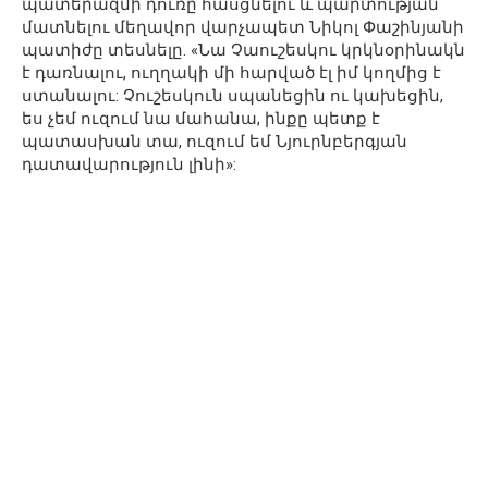
պատերազմի դուռը հասցնելու և պարտության
մատնելու մեղավոր վարչապետ Նիկոլ Փաշինյանի
պատիժը տեսնելը. «Նա Չաուշեսկու կրկնօրինակն
է դառնալու, ուղղակի մի հարված էլ իմ կողմից է
ստանալու: Չուշեսկուն սպանեցին ու կախեցին,
ես չեմ ուզում նա մահանա, ինքը պետք է
պատասխան տա, ուզում եմ Նյուրնբերգյան
դատավարություն լինի»: