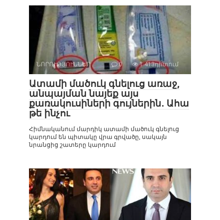
ՆՈՐՈՒԹՅՈՒՆՆԵՐ
0
1 413դիտում
Ատամի մածուկ գնելուց առաջ,
անպայման նայեք այս
քառակուսիների գույներին․ Ահա
թե ինչու
Հիմնականում մարդիկ ատամի մածուկ գնելուց
կարդում են պիտակը վրա գրվածը, սակայն
նրանցից շատերը կարդում