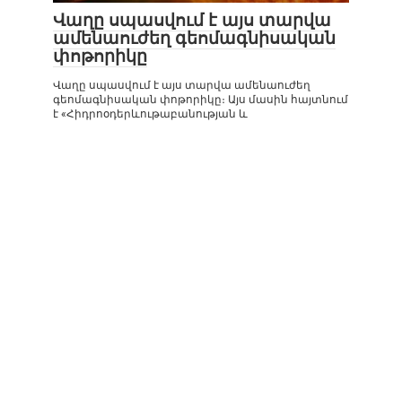
Վաղը սպասվում է այս տարվա
ամենաուժեղ գեոմագնիսական
փոթորիկը
Վաղը սպասվում է այս տարվա ամենաուժեղ
գեոմագնիսական փոթորիկը։ Այս մասին հայտնում
է «Հիդրոօդերևութաբանության և