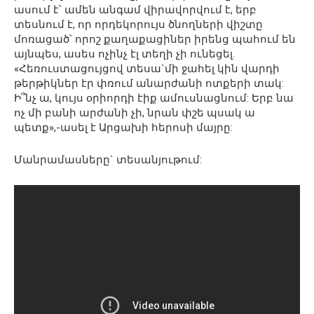
ասում է՝ ամեն անգամ վիրավորվում է, երբ
տեսնում է, որ որդեկորույս ծնողների վիշտը
մոռացած՝ որոշ քաղաքացիներ իրենց պահում են
այնպես, ասես ոչինչ էլ տեղի չի ունեցել.
«Հեռուստացույցով տեսա`մի ջահել կին վարդի
թերթիկներ էր փռում անարժանի ոտքերի տակ:
Ի՞նչ ա, կույս օրիորդի էիք ամուսնացնում: Երբ նա
ոչ մի բանի արժանի չի, նրան փշե պսակ ա
պետք»,-ասել է Արցախի հերոսի մայրը:
Մանրամասները` տեսանյութում: