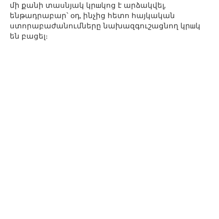
մի քանի տասնյակ կրшկոց է արձակվել,
ենթադրաբար՝ օդ, ինչից հետո հայկական
ստորաբաժանումները նախազգուշացնող կրшկ
են բացել։