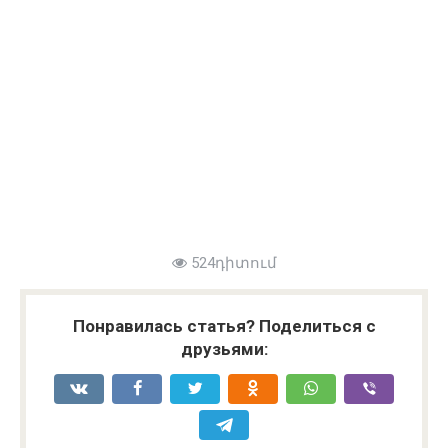
524դիտում
Понравилась статья? Поделиться с
друзьями: