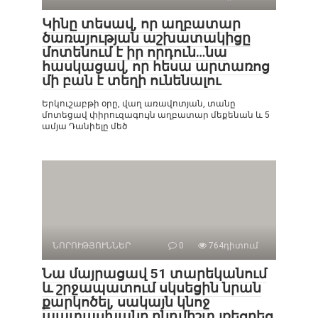
Կինը տեսավ, որ աղբատար
ծառայության աշխատակիցը
մոտենում է իր որդուն…նա
հասկացավ, որ հեսա արտառոց
մի բան է տեղի ունենալու
Երկուշաբթի օրը, վաղ առավոտյան, տանը
մոտեցավ փիրուզագույն աղբատար մեքենան և 5
ամյա Դանիելը մեծ
ՆՈՐՈՒԹՅՈՒՆՆԵՐ
0
764դիտում
Նա մայրացավ 51 տարեկանում
և շրջապատում սկսեցին նրան
քարկոծել, սակայն կնոջ
պատասխանը ընդմիշտ լռեցրեց