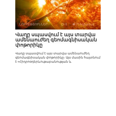
ՆՈՐՈՒԹՅՈՒՆՆԵՐ
0
716դիտում
Վաղը սպասվում է այս տարվա
ամենաուժեղ գեոմագնիսական
փոթորիկը
Վաղը սպասվում է այս տարվա ամենաուժեղ
գեոմագնիսական փոթորիկը։ Այս մասին հայտնում
է «Հիդրոօդերևութաբանության և