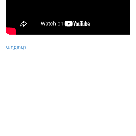
աղբյուր