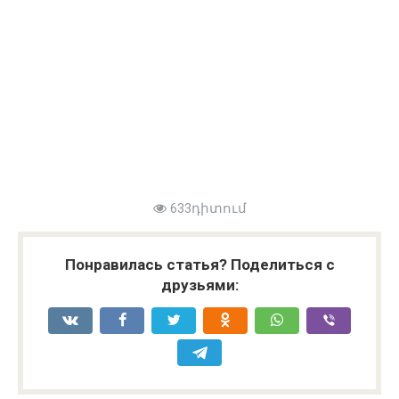
633դիտում
Понравилась статья? Поделиться с
друзьями: