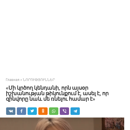
Главная
»
ՆՈՐՈՒԹՅՈՒՆՆԵՐ
«Մի կրծող կենդանի, որն այսօր
իշխանության թիկունքում է, ասել է, որ
զինվորը նաև մե ռնելու համար է»