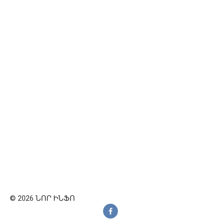
© 2026 ՆՈՐ ԻՆՖՈ