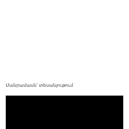
Մանրամասն՝ տեսանյութում