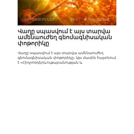
ՆՈՐՈՒԹՅՈՒՆՆԵՐ
0
716դիտում
Վաղը սպասվում է այս տարվա
ամենաուժեղ գեոմագնիսական
փոթորիկը
Վաղը սպասվում է այս տարվա ամենաուժեղ
գեոմագնիսական փոթորիկը։ Այս մասին հայտնում
է «Հիդրոօդերևութաբանության և