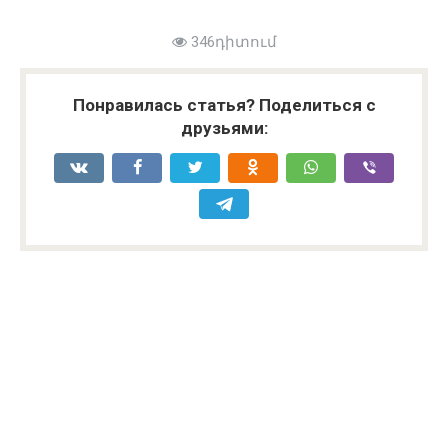
346դիտում
Понравилась статья? Поделиться с
друзьями: