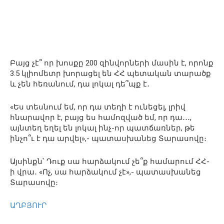
Բայց չէ՞ որ խոսքը 200 զինվորների մասին է, որոնք
3.5 կլիոմետր խորացել են ՀՀ պետական տարածք
և չեն հեռանում, դա լոկալ դե՞պք է․
«Ես տեսնում եմ, որ դա տեղի է ունեցել, լրիվ
հնարավոր է, բայց ես համոզված եմ, որ դա․․․,
այնտեղ եղել են լոկալ ինչ-որ պատճառներ, թե
ինչո՞ւ է դա արվել»,- պատասխանեց Տարասովը։
Այսինքն՝ Դուք սա հարձակում չե՞ք համարում ՀՀ-
ի վրա․ «Ոչ, սա հարձակում չէ»,- պատասխանեց
Տարասովը։
ԱՂԲՅՈՒՐ