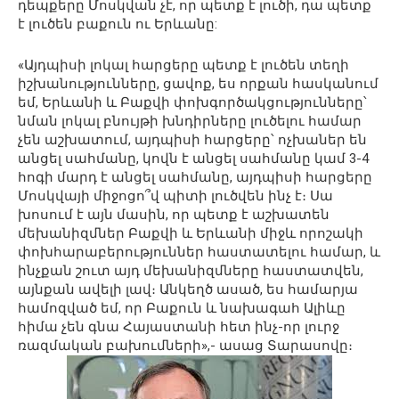
դեպքերը Մոսկվան չէ, որ պետք է լուծի, դա պետք
է լուծեն բաքուն ու Երևանը:
«Այդպիսի լոկալ հարցերը պետք է լուծեն տեղի
իշխանությունները, ցավոք, ես որքան հասկանում
եմ, Երևանի և Բաքվի փոխգործակցությունները՝
նման լոկալ բնույթի խնդիրները լուծելու համար
չեն աշխատում, այդպիսի հարցերը՝ ոչխաներ են
անցել սահմանը, կովն է անցել սահմանը կամ 3-4
հոգի մարդ է անցել սահմանը, այդպիսի հարցերը
Մոսկվայի միջոցո՞վ պիտի լուծվեն ինչ է։ Սա
խոսում է այն մասին, որ պետք է աշխատեն
մեխանիզմներ Բաքվի և Երևանի միջև որոշակի
փոխհարաբերություններ հաստատելու համար, և
ինչքան շուտ այդ մեխանիզմները հաստատվեն,
այնքան ավելի լավ։ Անկեղծ ասած, ես համարյա
համոզված եմ, որ Բաքուն և նախագահ Ալիևը
հիմա չեն գնա Հայաստանի հետ ինչ-որ լուրջ
ռազմական բախումների»,- ասաց Տարասովը։