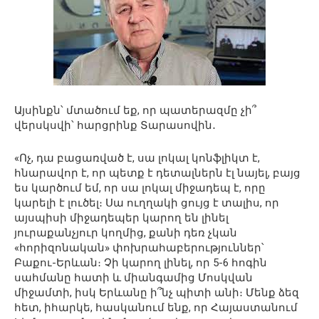
Այսինքն՝ մտածում եք, որ պատերազմը չի՞
վերսկսվի՝ հարցրինք Տարասովին․
«Ոչ, դա բացառված է, սա լոկալ կոնֆլիկտ է,
հնարավոր է, որ պետք է դետալներն էլ նայել, բայց
ես կարծում եմ, որ սա լոկալ միջադեպ է, որը
կարելի է լուծել։ Սա ուղղակի ցույց է տալիս, որ
այսպիսի միջադեպեր կարող են լինել
յուրաքանչյուր կողմից, քանի դեռ չկան
«հորիզոնական» փոխրահաբերություններ՝
Բաքու-Երևան։ Չի կարող լինել, որ 5-6 հոգին
սահմանը հատի և միանգամից Մոսկվան
միջամտի, իսկ Երևանը ի՞նչ պիտի անի։ Մենք ձեզ
հետ, իհարկե, հասկանում ենք, որ Հայաստանում