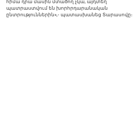
հիմա դրա մասին մտածող չկա, այդտեղ
պատրաստվում են խորհրդարանական
ընտրություններին»,- պատասխանեց Տարասովը։