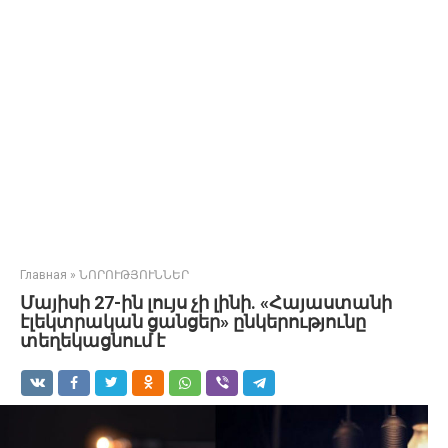
Главная
»
ՆՈՐՈՒԹՅՈՒՆՆԵՐ
Մայիսի 27-ին լույս չի լինի. «Հայաստանի
էլեկտրական ցանցեր» ընկերությունը
տեղեկացնում է