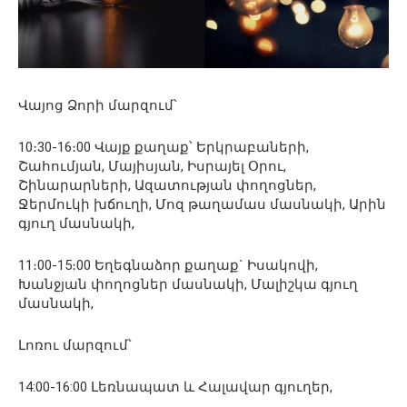
Վայոց Ձորի մարզում՝
10։30-16։00 Վայք քաղաք՝ Երկրաբաների,
Շահումյան, Մայիսյան, Իսրայել Օրու,
Շինարարների, Ազատության փողոցներ,
Ջերմուկի խճուղի, Մոզ թաղամաս մասնակի, Արին
գյուղ մասնակի,
11։00-15։00 Եղեգնաձոր քաղաք` Իսակովի,
Խանջյան փողոցներ մասնակի, Մալիշկա գյուղ
մասնակի,
Լոռու մարզում՝
14:00-16:00 Լեռնապատ և Հալավար գյուղեր,