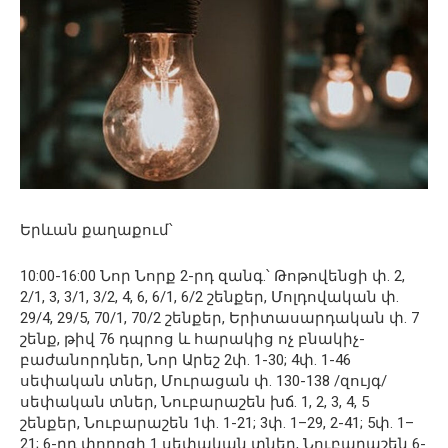
Երևան քաղաքում՝
10:00-16:00 Նոր Նորք 2-րդ զանգ.՝ Թոթովենցի փ. 2,
2/1, 3, 3/1, 3/2, 4, 6, 6/1, 6/2 շենքեր, Մոլդովական փ.
29/4, 29/5, 70/1, 70/2 շենքեր, Երիտասարդական փ. 7
շենք, թիվ 76 դպրոց և հարակից ոչ բնակիչ-
բաժանորդներ, Նոր Արեշ 2փ. 1-30; 4փ. 1-46
սեփական տներ, Մուրացան փ. 130-138 /զույգ/
սեփական տներ, Նուբարաշեն խճ. 1, 2, 3, 4, 5
շենքեր, Նուբարաշեն 1փ. 1-21; 3փ. 1–29, 2-41; 5փ. 1–
21; 6-րդ փողոցի 1 սեփական տներ, Նուբարաշեն 6-