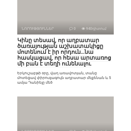
ՆՈՐՈՒԹՅՈՒՆՆԵՐ
0
940դիտում
Կինը տեսավ, որ աղբատար
ծառայության աշխատակիցը
մոտենում է իր որդուն…նա
հասկացավ, որ հեսա արտառոց
մի բան է տեղի ունենալու
Երկուշաբթի օրը, վաղ առավոտյան, տանը
մոտեցավ փիրուզագույն աղբատար մեքենան և 5
ամյա Դանիելը մեծ