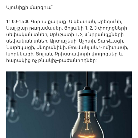
Սյունիքի մարզում՝
11:00-15:00 Գորիս քաղաք` Այգեստան, Արեգունի,
Սալ-քար թաղամասեր, Յոլյանի 1, 2, 3 փողոցների
սեփական տներ, Արևշատի 1, 2, 3 նրբանցքների
սեփական տներ, Արտաշեսի, Աշոտի, Տաթևացի,
Նարեկացի, Անդրանիկի, Թումանյան, Կոմիտասի,
Խորենացի, Յոլյան, Քրիստափորի փողոցներ և
հարակից ոչ բնակիչ-բաժանորդներ: