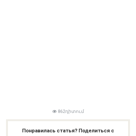
862դիտում
Понравилась статья? Поделиться с