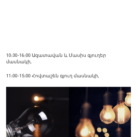
10։30-16։00 Ազատավան և Մասիս գյուղեր
մասնակի,
11։00-15։00 Հովտաշեն գյուղ մասնակի,