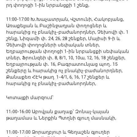
րդ փողոցի 1-ին նրբանցքի 1 շենք,
11:00-17:00 Խ․Խաչատրյան, Վշտունի, Հակոբյանց,
Առաքելյան և Բաշինջաղյան փողոցներ և
հարակից ոչ բնակիչ-բաժանորդներ, Չեխովի փ․ 1
շենք, Նիզամի փ․ 24, 26, 28 շենքեր, Մայիսի 9-ի և
Չեխովի փողոցների սեփական տներ,
Եղբայրության փողոցի 1-ին նրբանցքի սեփական
տներ, Ֆրունզեի փ․ 8, 8/1, 10, 10ա, 12, 16, 18 շենքեր,
Եղբայրության փ․ 16, Բագրատունյաց պող․ 15
շենքերը և հարակից ոչ բնակիչ-բաժանորդներ,
Քանաքեռ ՀԷԿ թաղ. 1-4/1, 6, 16, 17 շենքեր և
հարակից ոչ բնակիչ-բաժանորդներ,
Կոտայքի մարզում՝
11։00-16։00 Աբովյան քաղաք՝ Զոնալ-կայան
թաղամաս և Ներքին Պտղնի գյուղ մասնակի,
11։00-17։00 Ձորաղբյուր և Գեղաշեն գյուղեր