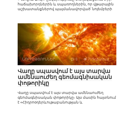
հաճախորդներին և սպառողներին, որ վթարային
աշխատանքներով պայմանավորված՝ նոյեմբերի
ՆՈՐՈՒԹՅՈՒՆՆԵՐ
0
715դիտում
Վաղը սպասվում է այս տարվա
ամենաուժեղ գեոմագնիսական
փոթորիկը
Վաղը սպասվում է այս տարվա ամենաուժեղ
գեոմագնիսական փոթորիկը։ Այս մասին հայտնում
է «Հիդրոօդերևութաբանության և