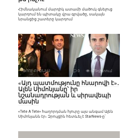
Հիմնականում մարդիկ ատամի մածուկ գնելուց
կարդում են պիտակը վրա գրվածը, սակայն
նրանցից շատերը կարդում
ՇՈՈՒ-ԲԻԶՆԵՍ
0
675դիտում
«Այդ պատմությունը հնարովի է»․
Ալեն Սիմոնյանը՝ իր
նշանադրության և սիրավեպի
մասին
«Tete A Tete» հաղորդման հյուրը այս անգամ Ալեն
Սիմոնյանն էր։ Զրույցին հետևել է StarNews-ը՝