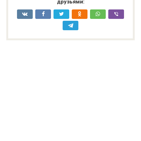
друзьями: