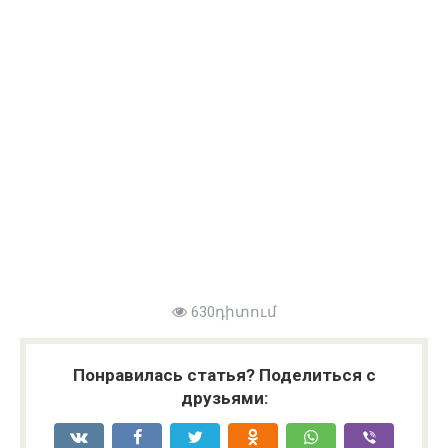
630դիտում
Понравилась статья? Поделиться с
друзьями: