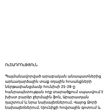
ՈւՇԱԴՐՈւԹՅՈւՆ
Պայմանավորված արաբական անապատներից
արևադարձային տաք օդային հոսանքների
ներթափանցմամբ հունիսի 25-28-ը
հանրապետության ողջ տարածքում սպասվում է
խիստ բարձր ջերմային ֆոն, Արարատյան
դաշտում և նրա նախալեռներում, Վայոց Ձորի
նախալեռներում, Սյունիքի հովտային գոտում և