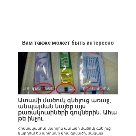
Вам также может быть интересно
ՆՈՐՈՒԹՅՈՒՆՆԵՐ
0
1 415դիտում
Ատամի մածուկ գնելուց առաջ,
անպայման նայեք այս
քառակուսիների գույներին․ Ահա
թե ինչու
Հիմնականում մարդիկ ատամի մածուկ գնելուց
կարդում են պիտակը վրա գրվածը, սակայն