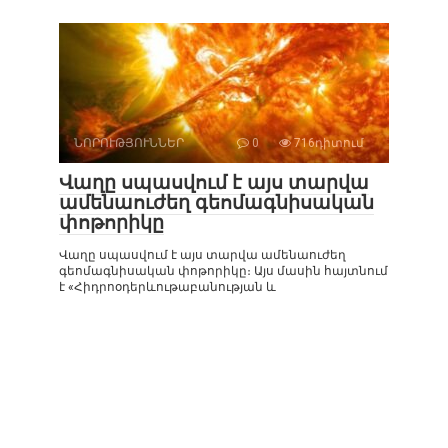
ՆՈՐՈՒԹՅՈՒՆՆԵՐ
0
716դիտում
Վաղը սպասվում է այս տարվա
ամենաուժեղ գեոմագնիսական
փոթորիկը
Վաղը սպասվում է այս տարվա ամենաուժեղ
գեոմագնիսական փոթորիկը։ Այս մասին հայտնում
է «Հիդրոօդերևութաբանության և