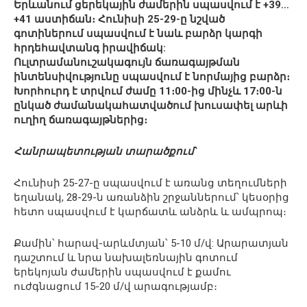
Երևանում ցերեկային ժամերին սպասվում է +39…
+41 աստիճան։ Հունիսի 25-29-ը նշված
գոտիներում սպասվում է նաև բարձր կարգի
հրդեհավտանգ իրավիճակ:
Ուլտրամանուշակագույն ճառագայթման
ինտենսիվությունը սպասվում է նորմայից բարձր։
Խորհուրդ է տրվում ժամը 11։00-ից մինչև 17։00-ն
ընկած ժամանակահատվածում խուսափել արևի
ուղիղ ճառագայթներից։
Հանրապետության տարածքում`
Հունիսի 25-27-ը սպասվում է առանց տեղումների
եղանակ, 28-29-ն առանձին շրջաններում՝ կեսօրից
հետո սպասվում է կարճատև անձրև և ամպրոպ։
Քամին՝ հարավ-արևմտյան՝ 5-10 մ/վ: Արարատյան
դաշտում և նրա նախալեռնային գոտում
երեկոյան ժամերին սպասվում է քամու
ուժգնացում 15-20 մ/վ արագությամբ։