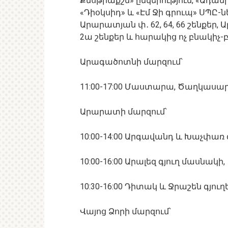
Քնսթրաքշն» ընկերություն, «Ադամ
«Դիօկսիդ» և «Էմ Ջի գրուպ» ՍՊԸ
Արարատյան փ․ 62, 64, 66 շենքեր, Ա
2ա շենքեր և հարակից ոչ բնակիչ
Արագածոտնի մարզում՝
11:00-17:00 Մաստարա, Ծաղկասար
Արարատի մարզում՝
10:00-14:00 Արգավանդ և Խաչփառ 
10:00-16:00 Արալեզ գյուղ մասնակի,
10:30-16:00 Դիտակ և Ջրաշեն գյու
Վայոց Ձորի մարզում՝