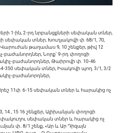
ոցների 1-ին, 2-րդ նրբանցքների սեփական տներ,
 սեփական տներ, Խուդյակովի փ. 68/1, 70,
իել Վարուժան թաղամաս 9, 10 շենքեր, թիվ 12
չ-բաժանորդներ, Նորք՝ 9-րդ փողոցի
կիչ-բաժանորդներ, Թաիրովի փ. 10-46
-350 սեփական տներ, Իսակովի պող. 3/1, 3/2
ակիչ-բաժանորդներ,
որ Արեշ 11փ. 6-15 սեփական տներ և հարակից ոչ
3, 14 , 15 16 շենքեր, Ալիխանյան փողոցի
 փակուղու սեփական տներ և հարակից ոչ
ան փ․ 8/1 շենք, «Ար և Ար Դիզայն