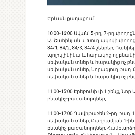
Երևան քաղաքում՝
10:00-16:00 Ավան՝ 5-րդ, 7-րդ փող
Ա․ Շահինյան և Խուդյակովի փողոցի
84/1, 84/2, 84/3, 84/4 շենքեր, Դան
պոլիկլինիկա և հարակից ոչ բնակի
սեփական տներ և հարակից ոչ բնա
սեփական տներ, Նորագյուղ թաղ. 64
սեփական տներ և հարակից ոչ բն
11:00-15:00 Էրեբունի փ.1 շենք, Ն
բնակիչ-բաժանորդներ,
11:00-17:00 Դավիթաշեն 2-րդ թաղ. 1
սեփական տներ, Բաղրամյան 1-ին
բնակիչ-բաժանորդներ, Համբարձումյ