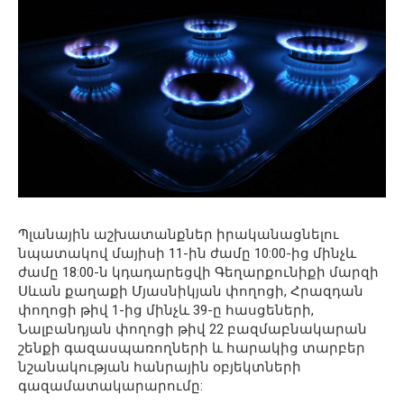
Պլանային աշխատանքներ իրականացնելու
նպատակով մայիսի 11-ին ժամը 10:00-ից մինչև
ժամը 18:00-ն կդադարեցվի Գեղարքունիքի մարզի
Սևան քաղաքի Մյասնիկյան փողոցի, Հրազդան
փողոցի թիվ 1-ից մինչև 39-ը հասցեների,
Նալբանդյան փողոցի թիվ 22 բազմաբնակարան
շենքի գազասպառողների և հարակից տարբեր
նշանակության հանրային օբյեկտների
գազամատակարարումը: