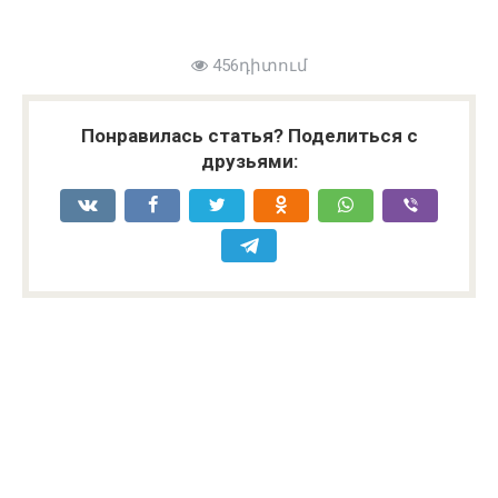
456դիտում
Понравилась статья? Поделиться с
друзьями: