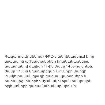
Գազպրոմ Արմենիա» ՓԲԸ-ն տեղեկացնում է, որ
պլանային աշխատանքներ իրականացնելու
նպատակով մայիսի 11-ին ժամը 14:00-ից մինչև
ժամը 17:00-ն կդադարեցվի Սյունիքի մարզի
Համլետավան գյուղի գազասպառողների և
հարակից տարբեր նշանակության հանրային
օբյեկտների գազամատակարարումը: